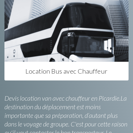
Location Bus avec Chauffeur
Devis location van avec chauffeur en Picardie.La
destination du déplacement est moins
importante que sa préparation, d’autant plus
dans le voyage de groupe. C'est pour cette raison
qu'il vaut contacter le bon transporteur. Le