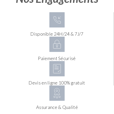
Disponible 24H/24 & 7J/7
Paiement Sécurisé
Devis en ligne 100% gratuit
Assurance & Qualité