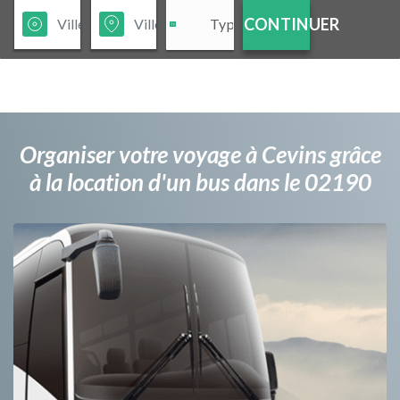
CONTINUER
Organiser votre voyage à Cevins grâce
à la location d'un bus dans le 02190