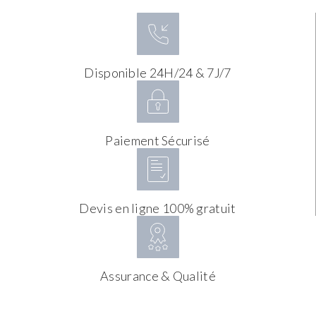
Disponible 24H/24 & 7J/7
Paiement Sécurisé
Devis en ligne 100% gratuit
Assurance & Qualité