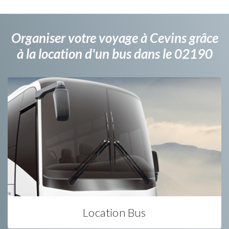
Organiser votre voyage à Cevins grâce
à la location d'un bus dans le 02190
Location Bus