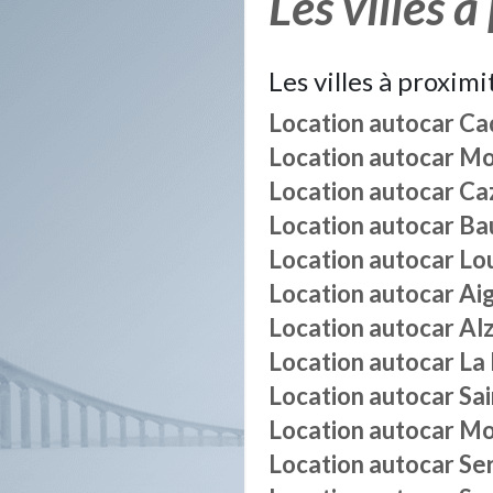
Les villes à
Les villes à proximi
Location autocar
Ca
Location autocar
Mo
Location autocar
Ca
Location autocar
Ba
Location autocar
Lo
Location autocar
Ai
Location autocar
Al
Location autocar
La
Location autocar
Sa
Location autocar
Mo
Location autocar
Se