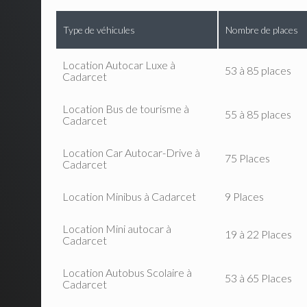
Type de véhicules
Nombre de places
Location Autocar Luxe à
53 à 85 places
Cadarcet
Location Bus de tourisme à
55 à 85 places
Cadarcet
Location Car Autocar-Drive à
75 Places
Cadarcet
Location Minibus à Cadarcet
9 Places
Location Mini autocar à
19 à 22 Places
Cadarcet
Location Autobus Scolaire à
53 à 65 Places
Cadarcet