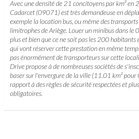
Avec une densité de 21 concitoyens par km² en 20
Cadarcet (09071) est très demandeuse en dépla
exemple la location bus, ou même des transports
limitrophes de Ariège. Louer un minibus dans le 0
plus et bien que ce ne soit pas les 200 habitant
qui vont réserver cette prestation en même temps
pas énormément de transporteurs sur cette locali
Drive propose à de nombreuses sociétés de s'inscr
baser sur l'envergure de la ville (11.01 km² pour
rapport à des règles de sécurité respectées et plu
obligatoires.