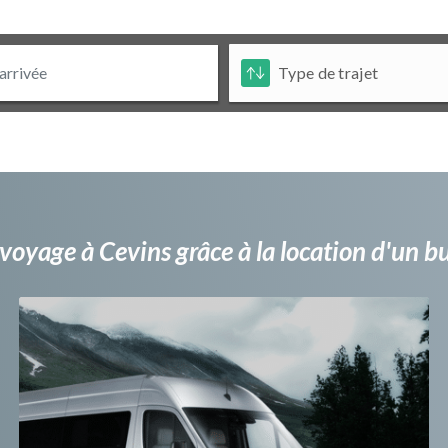
voyage à Cevins grâce à la location d'un 