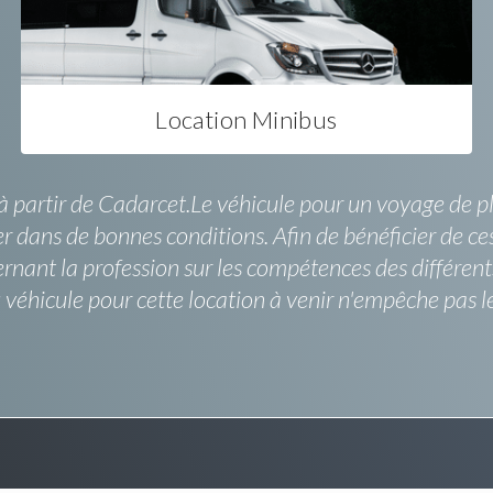
Location Minibus
 à partir de Cadarcet.Le véhicule pour un voyage de p
r dans de bonnes conditions. Afin de bénéficier de ces 
rnant la profession sur les compétences des différen
éhicule pour cette location à venir n'empêche pas le