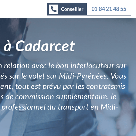
01 84 21 48 55
r à Cadarcet
 relation avec le bon interlocuteur sur
és sur le volet sur Midi-Pyrénées. Vous
nt, tout est prévu par les contratsmis
as de commission supplémentaire, le
e professionnel du transport en Midi-