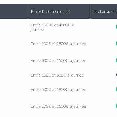
Prix de la location par jour
Location avec c
Entre 1000€ et 4000€ la
journée
Entre 800€ et 2500€ la journée
Entre 600€ et 1500€ la journée
Entre 100€ et 600€ la journée
Entre 500€ et 1800€ la journée
Entre 600€ et 1500€ la journée