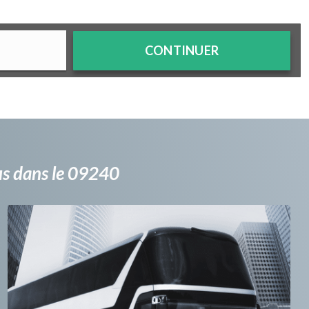
CONTINUER
bus dans le 09240