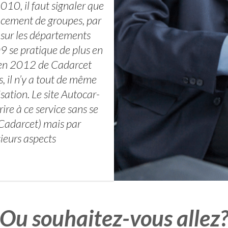
10, il faut signaler que
cement de groupes, par
 sur les départements
9 se pratique de plus en
s en 2012 de Cadarcet
, il n’y a tout de même
sation. Le site Autocar-
ire à ce service sans se
 Cadarcet) mais par
sieurs aspects
Ou souhaitez-vous allez