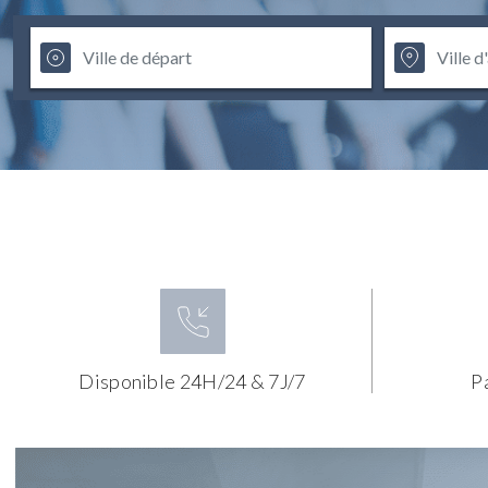
Disponible 24H/24 & 7J/7
P