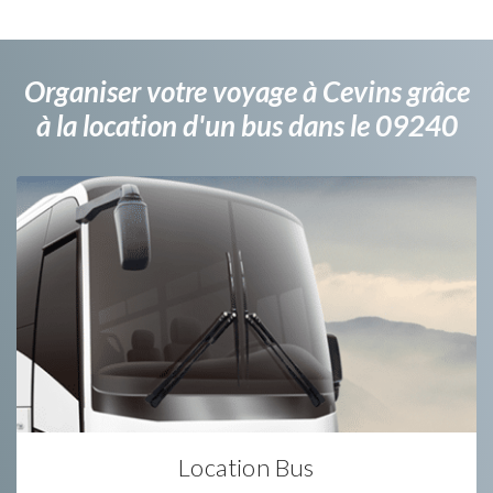
Organiser votre voyage à Cevins grâce
à la location d'un bus dans le 09240
Location Bus