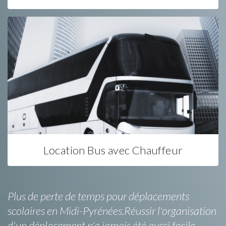
Location Bus avec Chauffeur
Plus de perte de temps pour déplacements
scolaires en Midi-Pyrénées.Réussir l'organisation
d'un déplacement n'a jamais été aussi facile