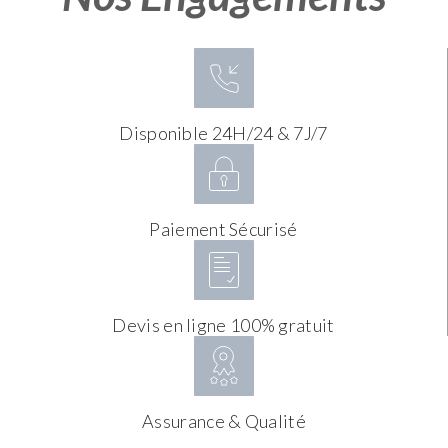
Disponible 24H/24 & 7J/7
Paiement Sécurisé
Devis en ligne 100% gratuit
Assurance & Qualité