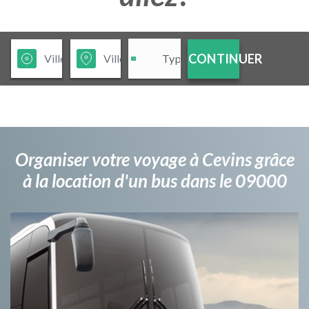
CONTINUER
Organiser votre voyage à Cevins grâce
à la location d'un bus dans le 09000