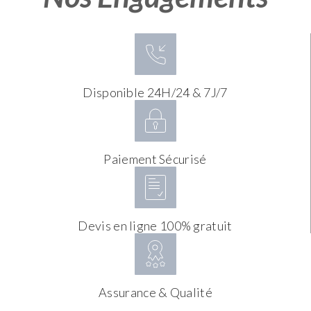
Disponible 24H/24 & 7J/7
Paiement Sécurisé
Devis en ligne 100% gratuit
Assurance & Qualité