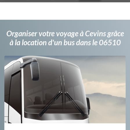
Organiser votre voyage à Cevins grâce
à la location d'un bus dans le 06510