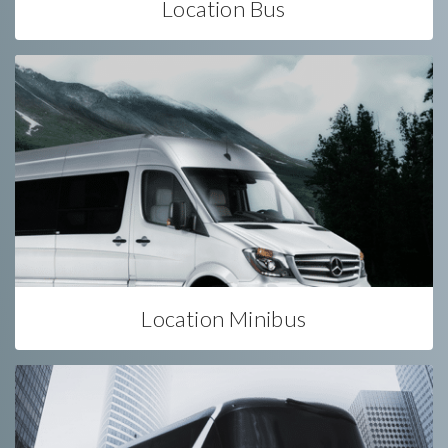
Location Bus
Location Minibus