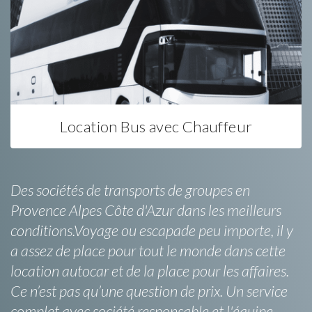
Location Bus avec Chauffeur
Des sociétés de transports de groupes en
Provence Alpes Côte d'Azur dans les meilleurs
conditions.Voyage ou escapade peu importe, il y
a assez de place pour tout le monde dans cette
location autocar et de la place pour les affaires.
Ce n’est pas qu’une question de prix. Un service
complet avec société responsable et l'équipe