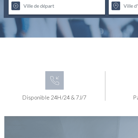
Disponible 24H/24 & 7J/7
P