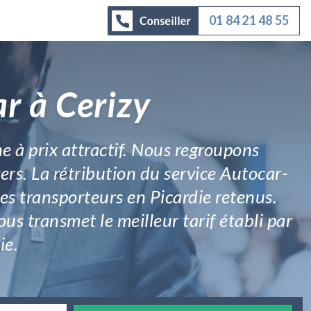
01 84 21 48 55
r à Cerizy
ne à prix attractif. Nous regroupons
ers. La rétribution du service Autocar-
les transporteurs en Picardie retenus.
s transmet le meilleur tarif établi par
ie.