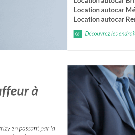
Location autocar
Br
Location autocar
Mé
Location autocar
Re
Découvrez les endroits
ffeur à
rizy en passant par la