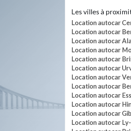
Les villes à proximi
Location autocar
Ce
Location autocar
Be
Location autocar
Al
Location autocar
Mo
Location autocar
Br
Location autocar
Urv
Location autocar
Ve
Location autocar
Be
Location autocar
Es
Location autocar
Hi
Location autocar
Gi
Location autocar
Ly