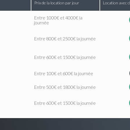
Prix de la location par jour
Location avec c
Entre 1000€ et 4000€ la
journée
Entre 800€ et 2500€ la journée
Entre 600€ et 1500€ la journée
Entre 100€ et 600€ la journée
Entre 500€ et 1800€ la journée
Entre 600€ et 1500€ la journée