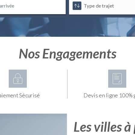
Nos Engagements
aiement Sécurisé
Devis en ligne 100% 
Les villes à