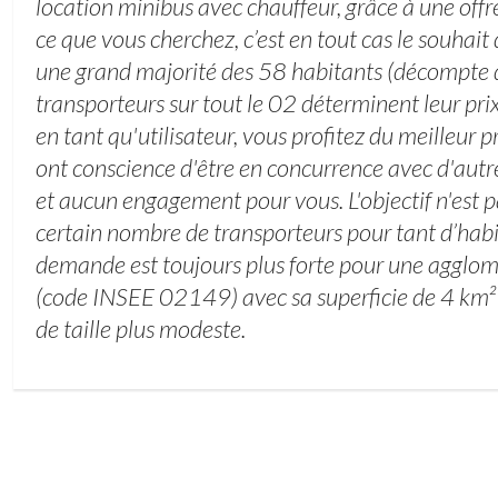
location minibus avec chauffeur, grâce à une offr
ce que vous cherchez, c’est en tout cas le souhait
une grand majorité des 58 habitants (décompte 
transporteurs sur tout le 02 déterminent leur pr
en tant qu'utilisateur, vous profitez du meilleur p
ont conscience d'être en concurrence avec d'autres
et aucun engagement pour vous. L'objectif n'est 
certain nombre de transporteurs pour tant d’habi
demande est toujours plus forte pour une aggl
(code INSEE 02149) avec sa superficie de 4 km
de taille plus modeste.