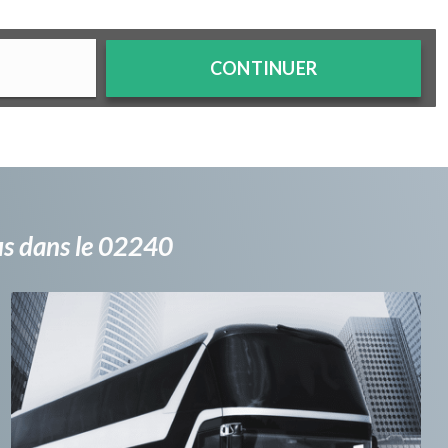
CONTINUER
bus dans le 02240