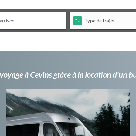
voyage à Cevins grâce à la location d'un 