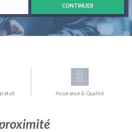
CONTINUER
gratuit
Assurance & Qualité
 proximité