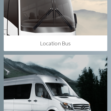
Location Bus