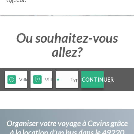
Ou souhaitez-vous
allez?
CONTINUER
Organiser votre voyage à Cevins grâce
à la location d'un bus dans le 49220