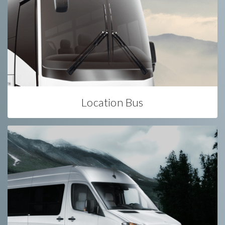
Location Bus