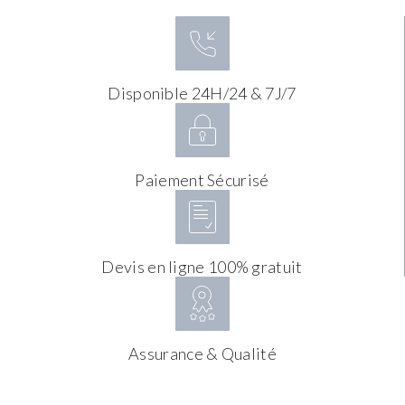
Disponible 24H/24 & 7J/7
Paiement Sécurisé
Devis en ligne 100% gratuit
Assurance & Qualité