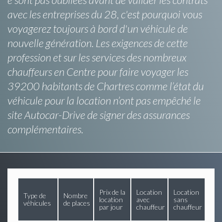
avec les entreprises du 28, c'est pourquoi vous
voyagerez toujours à bord d'un véhicule de
nouvelle génération. Les exigences de cette
profession et sur les services des nombreux
chauffeurs en Centre pour faire voyager les
39200 habitants de Chartres comme l’état du
véhicule pour la location n’ont pas empêché le
site Autocar-Drive de signer des assurances
complémentaires.
Prix de la
Location
Location
Type de
Nombre
location
avec
sans
véhicules
de places
par jour
chauffeur
chauffeur