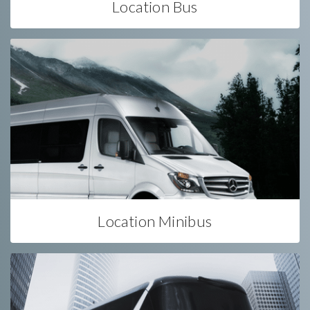
Location Bus
Location Minibus