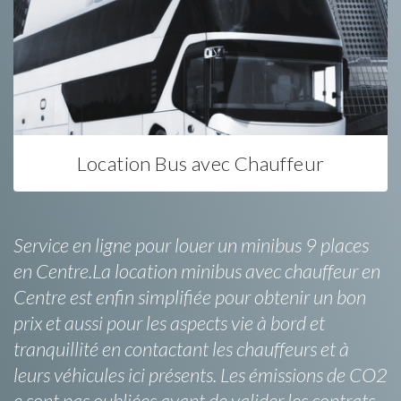
Location Bus avec Chauffeur
Service en ligne pour louer un minibus 9 places
en Centre.La location minibus avec chauffeur en
Centre est enfin simplifiée pour obtenir un bon
prix et aussi pour les aspects vie à bord et
tranquillité en contactant les chauffeurs et à
leurs véhicules ici présents. Les émissions de CO2
e sont pas oubliées avant de valider les contrats