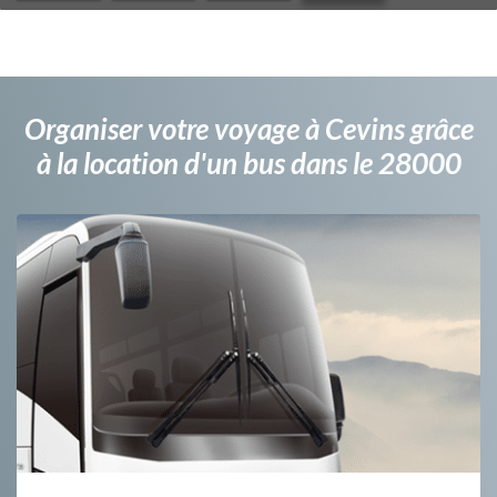
Organiser votre voyage à Cevins grâce
à la location d'un bus dans le 28000