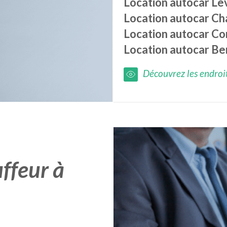
Location autocar
Lè
Location autocar
Ch
Location autocar
Co
Location autocar
Be
Découvrez les endroits
ffeur à