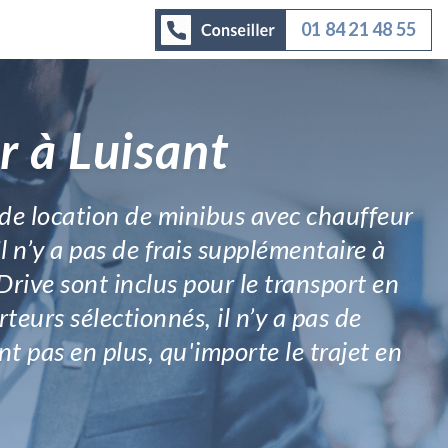
01 84 21 48 55
r à Luisant
s de location de minibus avec chauffeur
l n’y a pas de frais supplémentaire à
Drive sont inclus pour le transport en
teurs sélectionnés, il n’y a pas de
nt pas en plus, qu'importe le trajet en