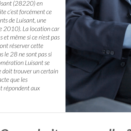
uisant (28220) en
ite c’est forcément ce
nts de Luisant, une
 2010). La location car
s et même si ce n’est pas
ont réserver cette
 le 28 ne sont pas si
omération Luisant se
 doit trouver un certain
cte que les
et répondent aux