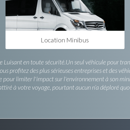
Location Minibus
 Luisant en toute sécurité.Un seul véhicule pour trans
vous profitez des plus sérieuses entreprises et des véh
e pour limiter l'impact sur l'environnement à son mi
attiré à votre voyage, pourtant aucun n’a déploré quoi