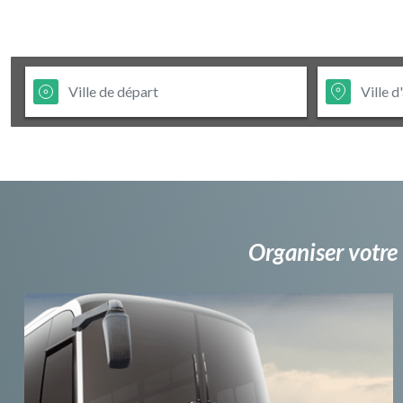
Organiser votre 