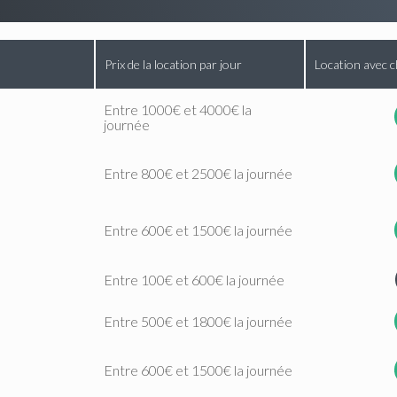
Prix de la location par jour
Location avec c
Entre 1000€ et 4000€ la
journée
Entre 800€ et 2500€ la journée
Entre 600€ et 1500€ la journée
Entre 100€ et 600€ la journée
Entre 500€ et 1800€ la journée
Entre 600€ et 1500€ la journée