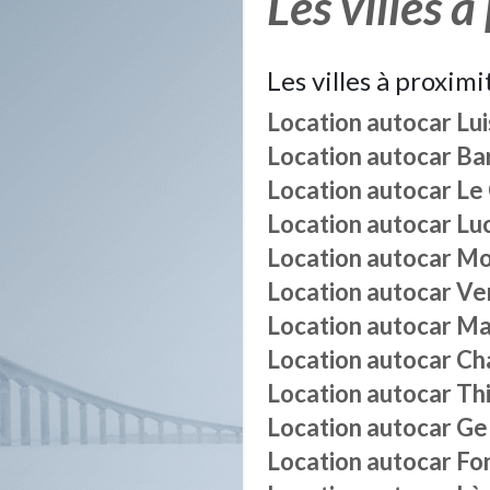
Les villes à
Les villes à proximi
Location autocar
Lui
Location autocar
Bar
Location autocar
Le
Location autocar
Lu
Location autocar
Mo
Location autocar
Ve
Location autocar
Mai
Location autocar
Ch
Location autocar
Th
Location autocar
Gel
Location autocar
Fo