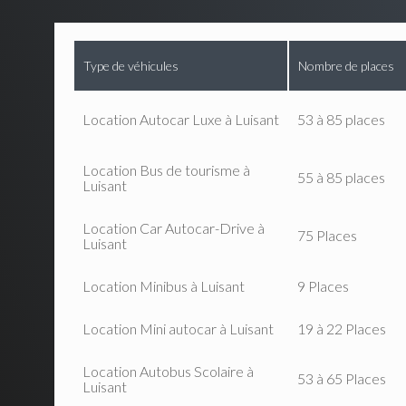
Type de véhicules
Nombre de places
Location Autocar Luxe à Luisant
53 à 85 places
Location Bus de tourisme à
55 à 85 places
Luisant
Location Car Autocar-Drive à
75 Places
Luisant
Location Minibus à Luisant
9 Places
Location Mini autocar à Luisant
19 à 22 Places
Location Autobus Scolaire à
53 à 65 Places
Luisant