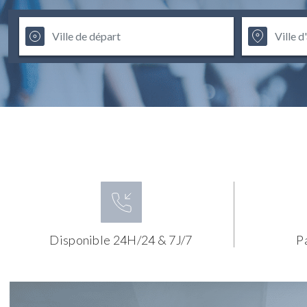
Disponible 24H/24 & 7J/7
P