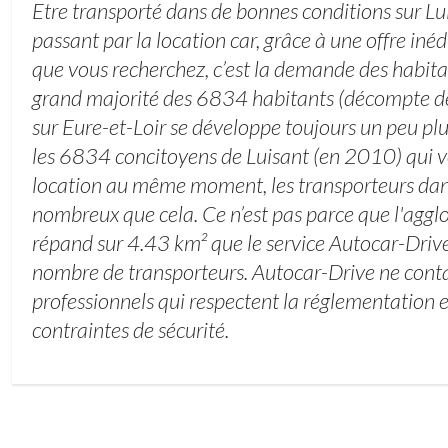
Etre transporté dans de bonnes conditions sur L
passant par la location car, grâce à une offre inéd
que vous recherchez, c’est la demande des habita
grand majorité des 6834 habitants (décompte de
sur Eure-et-Loir se développe toujours un peu plu
les 6834 concitoyens de Luisant (en 2010) qui v
location au même moment, les transporteurs dans
nombreux que cela. Ce n’est pas parce que l'aggl
répand sur 4.43 km² que le service Autocar-Drive
nombre de transporteurs. Autocar-Drive ne conta
professionnels qui respectent la réglementation 
contraintes de sécurité.