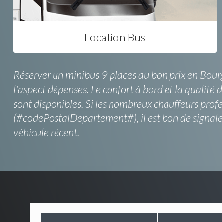
Location Bus
Réserver un minibus 9 places au bon prix en Bourgog
l'aspect dépenses. Le confort à bord et la qualité
sont disponibles. Si les nombreux chauffeurs prof
(#codePostalDepartement#), il est bon de signaler
véhicule récent.