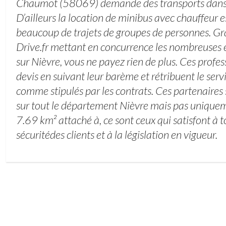
Chaumot (58069) demande des transports dans 
D’ailleurs la location de minibus avec chauffeur e
beaucoup de trajets de groupes de personnes. Grâ
Drive.fr mettant en concurrence les nombreuses e
sur Nièvre, vous ne payez rien de plus. Ces profes
devis en suivant leur barème et rétribuent le serv
comme stipulés par les contrats. Ces partenaires 
sur tout le département Nièvre mais pas uniquemen
7.69 km² attaché à, ce sont ceux qui satisfont à 
sécuritédes clients et à la législation en vigueur.