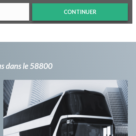
CONTINUER
bus dans le 58800