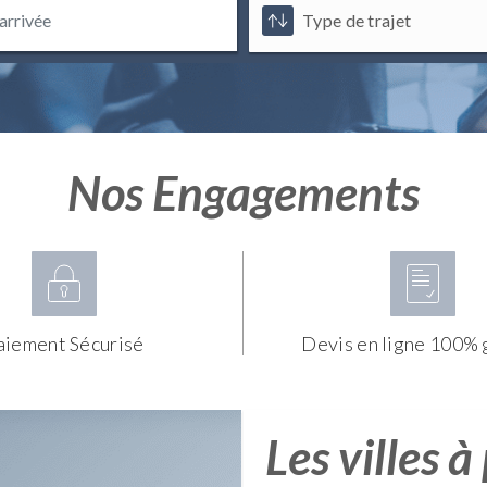
Nos Engagements
aiement Sécurisé
Devis en ligne 100% 
Les villes à