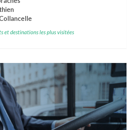
raches
thien
Collancelle
 et destinations les plus visitées