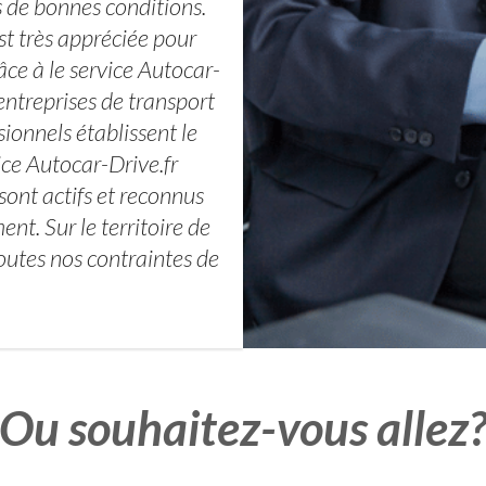
de bonnes conditions.
st très appréciée pour
ce à le service Autocar-
ntreprises de transport
sionnels établissent le
ice Autocar-Drive.fr
sont actifs et reconnus
t. Sur le territoire de
toutes nos contraintes de
Ou souhaitez-vous allez