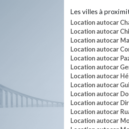
Les villes à proximi
Location autocar
Ch
Location autocar
Ch
Location autocar
Ma
Location autocar
Co
Location autocar
Pa
Location autocar
Ge
Location autocar
Hé
Location autocar
Gu
Location autocar
Do
Location autocar
Dir
Location autocar
Ru
Location autocar
Mo