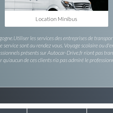
Location Minibus
ne.Utiliser les services des entreprises de transports 
 de service sont au rendez vous. Voyage scolaire ou d'e
essionnels présents sur Autocar-Drive.fr n’ont pas t
 qu’aucun de ces clients n’a pas admiré le profession