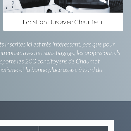
Location Bus avec Chauffeur
inscrites ici est très intéressant, pas que pour
ntreprise, avec ou sans bagage, les professionnels
ransporté les 200 concitoyens de Chaumot
nalisme et la bonne place assise à bord du