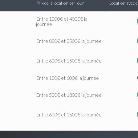
Prix de la location par jour
Location avec c
Entre 1000€ et 4000€ la
journée
Entre 800€ et 2500€ la journée
Entre 600€ et 1500€ la journée
Entre 100€ et 600€ la journée
Entre 500€ et 1800€ la journée
Entre 600€ et 1500€ la journée