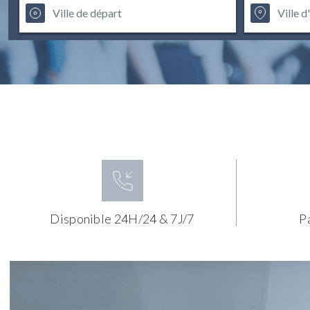
Disponible 24H/24 & 7J/7
P