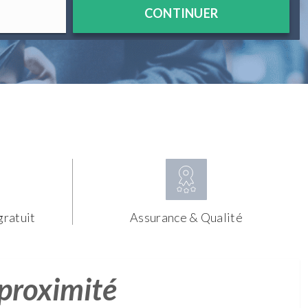
CONTINUER
gratuit
Assurance & Qualité
 proximité