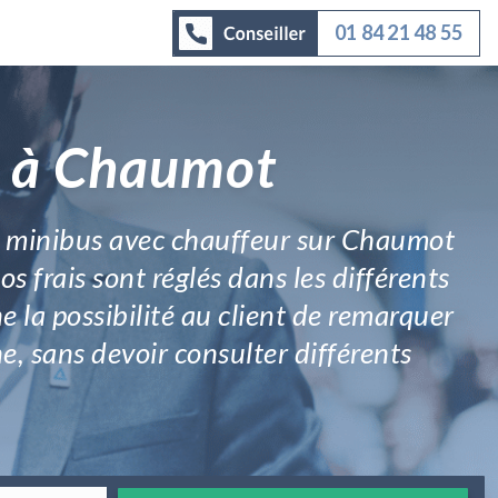
01 84 21 48 55
r à Chaumot
on minibus avec chauffeur sur Chaumot
s frais sont réglés dans les différents
 la possibilité au client de remarquer
e, sans devoir consulter différents