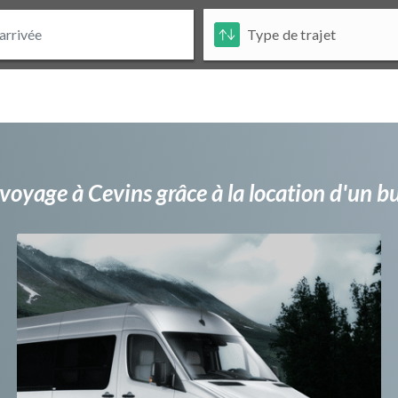
voyage à Cevins grâce à la location d'un 