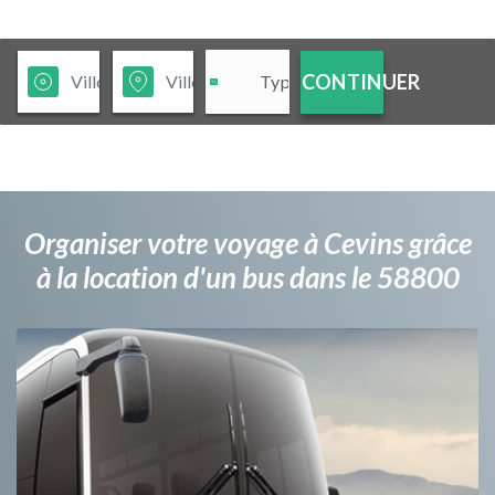
CONTINUER
Organiser votre voyage à Cevins grâce
à la location d'un bus dans le 58800