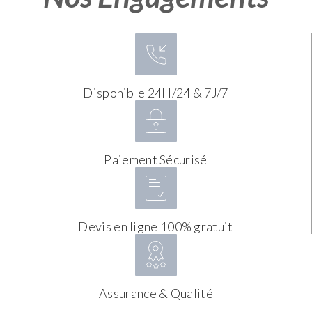
Disponible 24H/24 & 7J/7
Paiement Sécurisé
Devis en ligne 100% gratuit
Assurance & Qualité