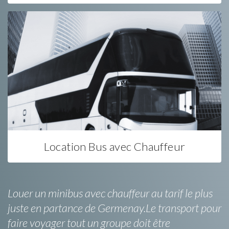
Location Bus avec Chauffeur
Louer un minibus avec chauffeur au tarif le plus
juste en partance de Germenay.Le transport pour
faire voyager tout un groupe doit être