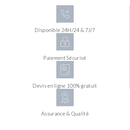
Disponible 24H/24 & 7J/7
Paiement Sécurisé
Devis en ligne 100% gratuit
Assurance & Qualité