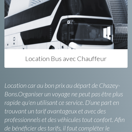
Location Bus avec Chauffeur
Location car au bon prix au départ de Chazey-
Bons.Organiser un voyage ne peut pas être plus
rapide qu'en utilisant ce service. D’une part en
trouvant un tarif avantageux et avec des
professionnels et des véhicules tout confort. Afin
de bénéficier des tarifs, il faut compléter le