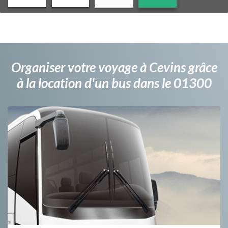
Organiser votre voyage à Cevins grâce
à la location d'un bus dans le 01300