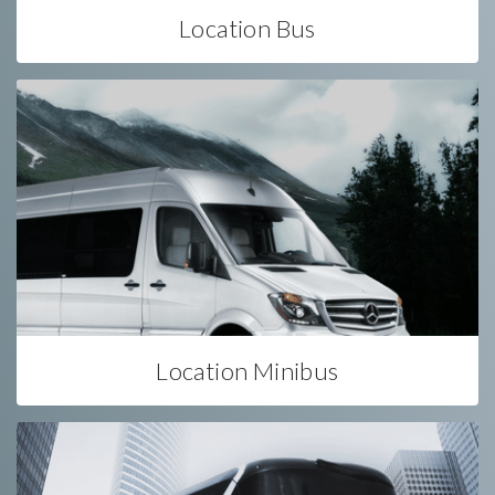
Location Bus
Location Minibus