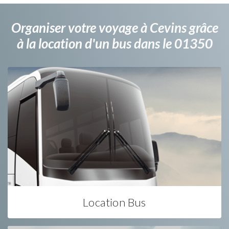
Organiser votre voyage à Cevins grâce
à la location d'un bus dans le 01350
Location Bus