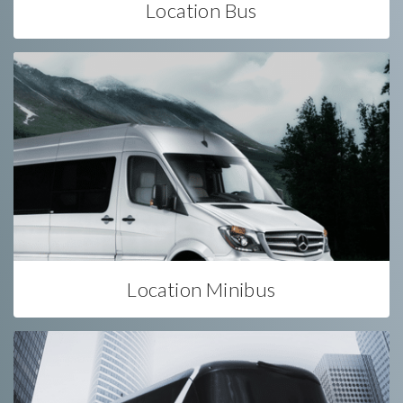
Location Bus
Location Minibus