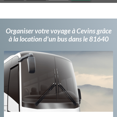
Organiser votre voyage à Cevins grâce
à la location d'un bus dans le 81640