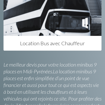
Location Bus avec Chauffeur
Le meilleur devis pour votre location minibus 9
places en Midi-Pyrénées.La location minibus 9
places est enfin simplifiée d’un point de vue
financier et aussi pour tout ce qui est aspects vie
à bord en utilisant les chauffeurs et à leurs
véhicules qui ont rejoints ce site. Pour profiter des