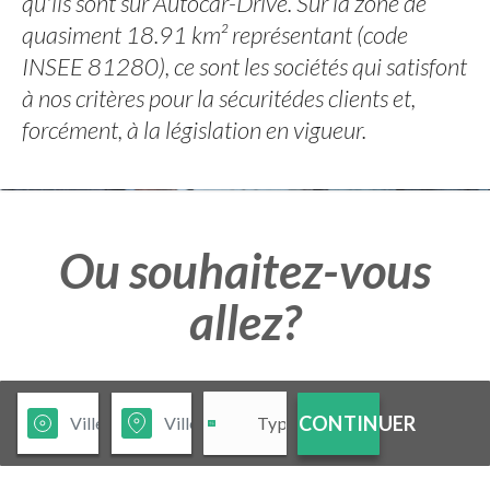
qu'ils sont sur Autocar-Drive. Sur la zone de
quasiment 18.91 km² représentant (code
INSEE 81280), ce sont les sociétés qui satisfont
à nos critères pour la sécuritédes clients et,
forcément, à la législation en vigueur.
Ou souhaitez-vous
allez?
CONTINUER