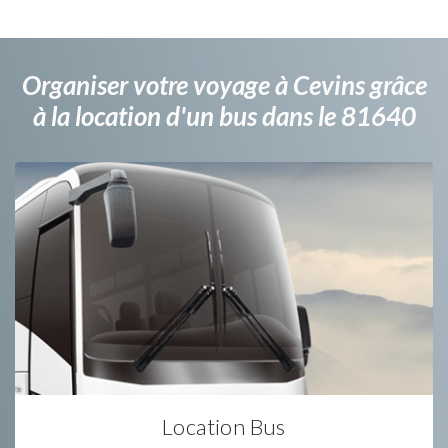
Organiser votre voyage à Cevins grâce
à la location d'un bus dans le 81640
Location Bus