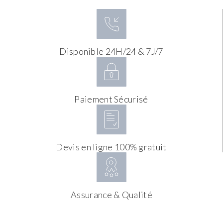
Disponible 24H/24 & 7J/7
Paiement Sécurisé
Devis en ligne 100% gratuit
Assurance & Qualité