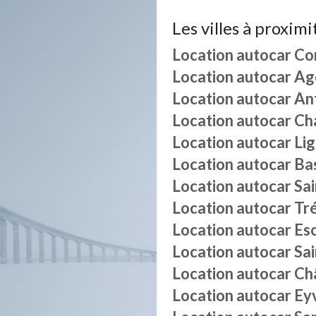
Les villes à proximi
Location autocar
Cor
Location autocar
Ag
Location autocar
An
Location autocar
Ch
Location autocar
Li
Location autocar
Bas
Location autocar
Sa
Location autocar
Tré
Location autocar
Es
Location autocar
Sai
Location autocar
Ch
Location autocar
Eyv