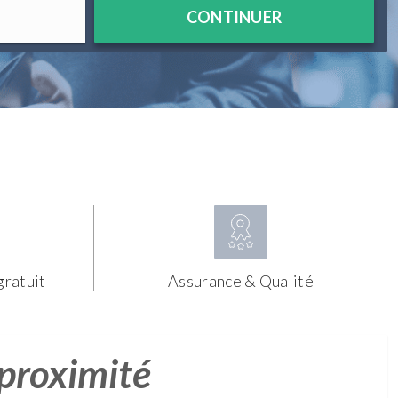
CONTINUER
gratuit
Assurance & Qualité
 proximité