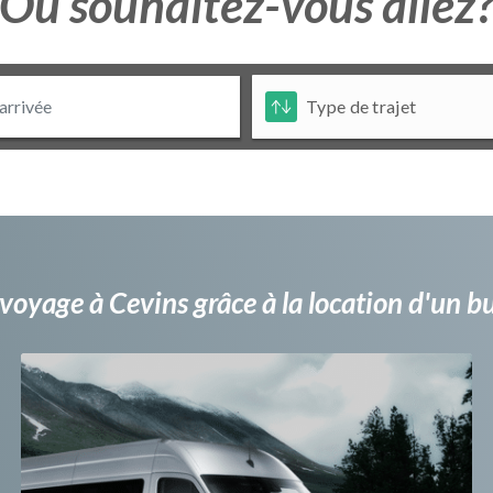
Ou souhaitez-vous allez
voyage à Cevins grâce à la location d'un 