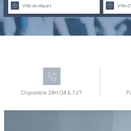
Disponible 24H/24 & 7J/7
P