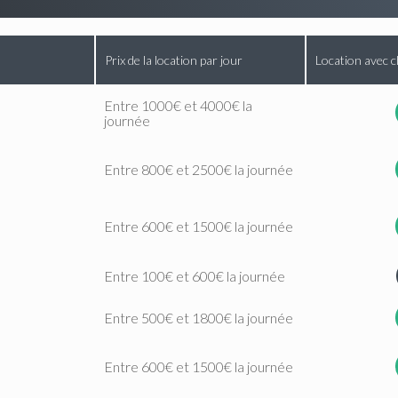
Prix de la location par jour
Location avec c
Entre 1000€ et 4000€ la
journée
Entre 800€ et 2500€ la journée
Entre 600€ et 1500€ la journée
Entre 100€ et 600€ la journée
Entre 500€ et 1800€ la journée
Entre 600€ et 1500€ la journée