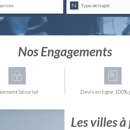
Nos Engagements
aiement Sécurisé
Devis en ligne 100% 
Les villes à