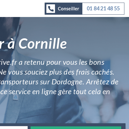
01 84 21 48 55
 à Cornille
rive.fr a retenu pour vous les bons
e vous souciez plus des frais cachés.
transporteurs sur Dordogne. Arrêtez de
 ce service en ligne gère tout cela en