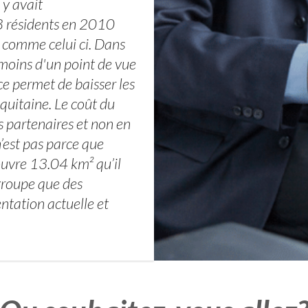
 y avait
8 résidents en 2010
 comme celui ci. Dans
 moins d'un point de vue
ce permet de baisser les
Aquitaine. Le coût du
s partenaires et non en
n’est pas parce que
uvre 13.04 km² qu’il
egroupe que des
ntation actuelle et