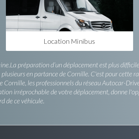
Location Minibus
e.La préparation d’un déplacement est plus difficile 
plusieurs en partance de Cornille. C'est pour cette ra
e Cornille, les professionnels du réseau Autocar-Drive
nisation irréprochable de votre déplacement, donne l'o
d de ce véhicule.