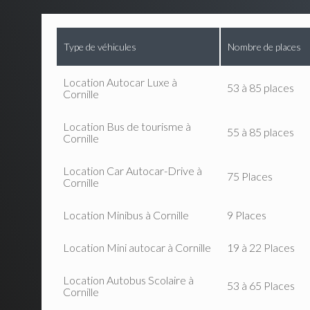
Type de véhicules
Nombre de places
Location Autocar Luxe à
53 à 85 places
Cornille
Location Bus de tourisme à
55 à 85 places
Cornille
Location Car Autocar-Drive à
75 Places
Cornille
Location Minibus à Cornille
9 Places
Location Mini autocar à Cornille
19 à 22 Places
Location Autobus Scolaire à
53 à 65 Places
Cornille