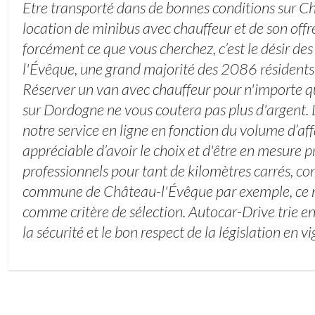
Etre transporté dans de bonnes conditions sur C
location de minibus avec chauffeur et de son offre
forcément ce que vous cherchez, c’est le désir de
l'Évêque, une grand majorité des 2086 résident
Réserver un van avec chauffeur pour n'importe que
sur Dordogne ne vous coutera pas plus d'argent. 
notre service en ligne en fonction du volume d’affa
appréciable d’avoir le choix et d'être en mesure p
professionnels pour tant de kilomètres carrés, 
commune de Château-l'Évêque par exemple, ce n’
comme critère de sélection. Autocar-Drive trie en
la sécurité et le bon respect de la législation en vi