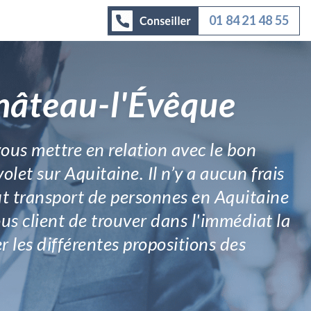
01 84 21 48 55
Château-l'Évêque
ous mettre en relation avec le bon
olet sur Aquitaine. Il n’y a aucun frais
out transport de personnes en Aquitaine
ous client de trouver dans l'immédiat la
r les différentes propositions des