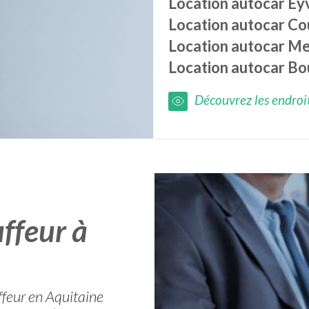
Location autocar
Eyv
Location autocar
Co
Location autocar
Me
Location autocar
Bo
Découvrez les endroits
ffeur à
ffeur en Aquitaine