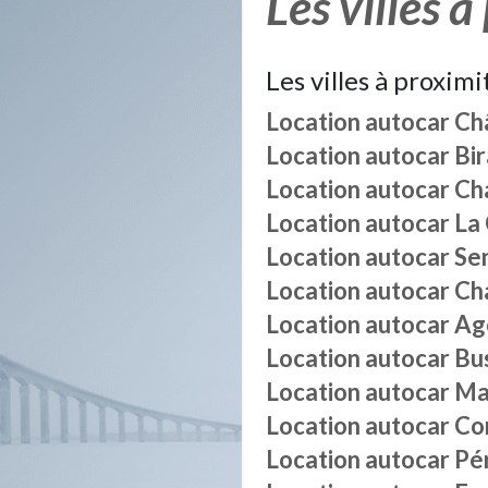
Les villes à
Les villes à proximi
Location autocar
Ch
Location autocar
Bir
Location autocar
Ch
Location autocar
La
Location autocar
Se
Location autocar
Ch
Location autocar
Ag
Location autocar
Bu
Location autocar
Mar
Location autocar
Cor
Location autocar
Pé