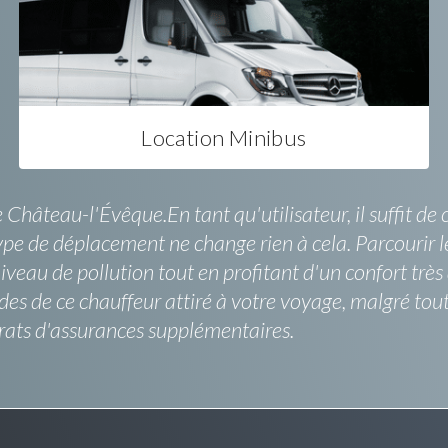
Location Minibus
Château-l'Évêque.En tant qu'utilisateur, il suffit de
ype de déplacement ne change rien à cela. Parcourir l
niveau de pollution tout en profitant d'un confort trè
es de ce chauffeur attiré à votre voyage, malgré tout
trats d'assurances supplémentaires.