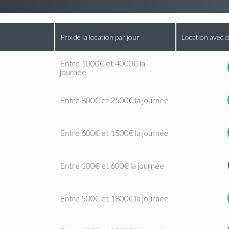
Prix de la location par jour
Location avec c
Entre 1000€ et 4000€ la
journée
Entre 800€ et 2500€ la journée
Entre 600€ et 1500€ la journée
Entre 100€ et 600€ la journée
Entre 500€ et 1800€ la journée