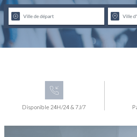
Disponible 24H/24 & 7J/7
P