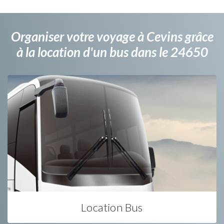
Organiser votre voyage à Cevins grâce
à la location d'un bus dans le 24650
Location Bus