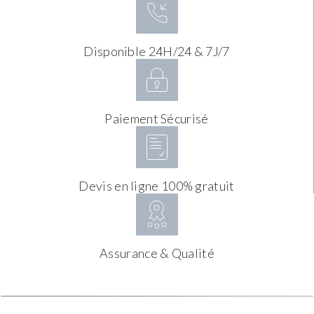
Disponible 24H/24 & 7J/7
Paiement Sécurisé
Devis en ligne 100% gratuit
Assurance & Qualité