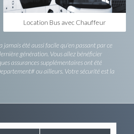
Location Bus avec Chauffeur
 jamais été aussi facile qu'en passant par ce
dernière génération. Vous allez bénéficier
ques assurances supplémentaires ont été
partement# ou ailleurs. Votre sécurité est la