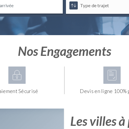
Nos Engagements
aiement Sécurisé
Devis en ligne 100% 
Les villes à