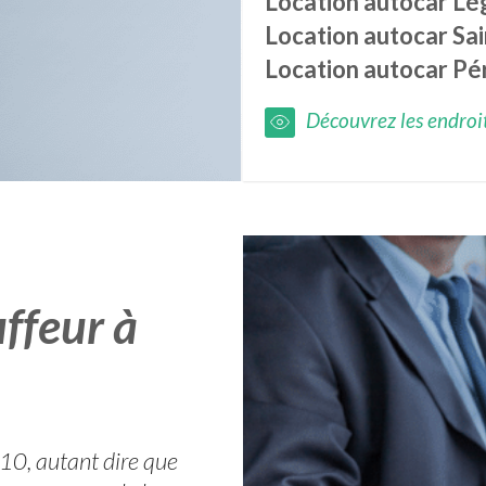
Location autocar
Lég
Location autocar
Sai
Location autocar
Pé
Découvrez les endroits
ffeur à
10, autant dire que