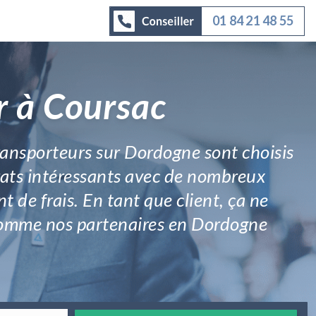
01 84 21 48 55
r à Coursac
 transporteurs sur Dordogne sont choisis
trats intéressants avec de nombreux
de frais. En tant que client, ça ne
 comme nos partenaires en Dordogne