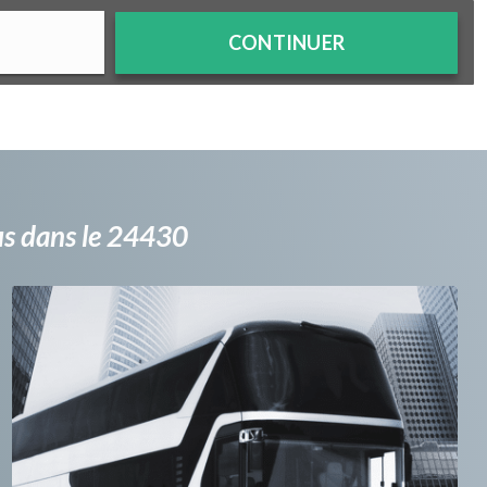
CONTINUER
bus dans le 24430