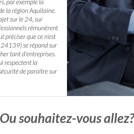
rs, par exemple la
e la région Aquitaine.
jet sur le 24, sur
ofessionnels rémunèrent
t préciser que ce n’est
 24139) se répand sur
her tant d'entreprises.
i respectent la
écurité de paraitre sur
Ou souhaitez-vous allez