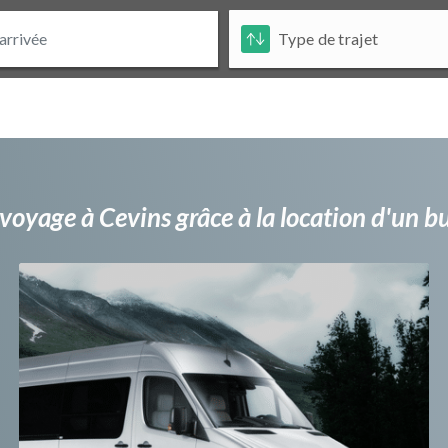
voyage à Cevins grâce à la location d'un 