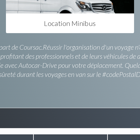
Location Minibus
part de Coursac.Réussir l'organisation d'un voyage n'a
profitant des professionnels et de leurs véhicules de 
de avec Autocar-Drive pour votre déplacement. Quel
sûreté durant les voyages en van sur le #codePostalDe