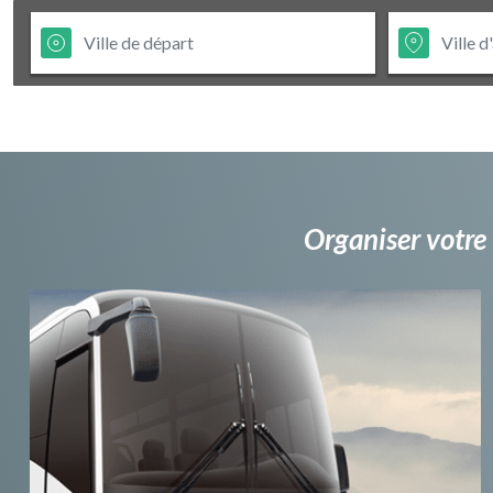
Organiser votre 