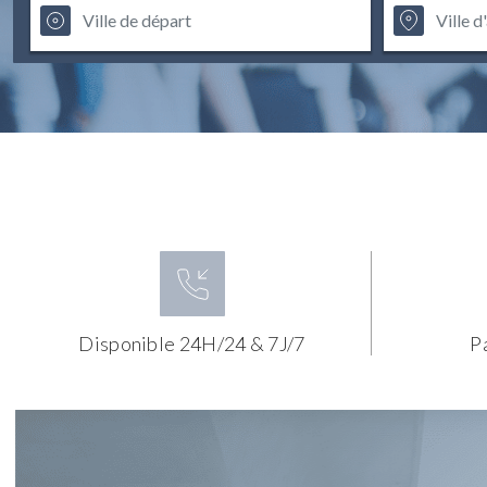
Disponible 24H/24 & 7J/7
P