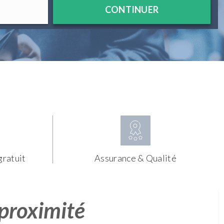
CONTINUER
gratuit
Assurance & Qualité
 proximité