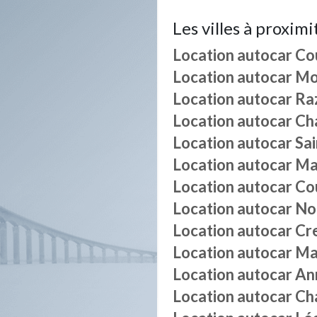
Les villes à proximi
Location autocar
Co
Location autocar
Mo
Location autocar
Raz
Location autocar
Ch
Location autocar
Sa
Location autocar
Mar
Location autocar
Co
Location autocar
No
Location autocar
Cr
Location autocar
Ma
Location autocar
An
Location autocar
Ch