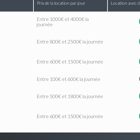
Prix de la location par jour
Location avec c
Entre 1000€ et 4000€ la
journée
Entre 800€ et 2500€ la journée
Entre 600€ et 1500€ la journée
Entre 100€ et 600€ la journée
Entre 500€ et 1800€ la journée
Entre 600€ et 1500€ la journée