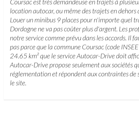
Coursac est très demandeuse en trajets à plusieu
location autocar, ou même des trajets en dehors d
Louer un minibus 9 places pour n'importe quel tra
Dordogne ne va pas coûter plus d'argent. Les pr
notre service comme prévu dans les accords. Il fau
pas parce que la commune Coursac (code INSEE
24.65 km² que le service Autocar-Drive doit affic
Autocar-Drive propose seulement aux sociétés qu
réglementation et répondent aux contraintes de s
le site.