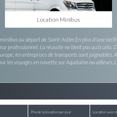
Location Minibus
 minibus au départ de Saint-Astier.En plus d'une tarifi
ur professionnel. La réussite ne tient pas qu'à cela
urope, les entreprises de transports sont joignables. 
r les voyages en navette sur Aquitaine ou ailleurs. La 
Prix de la location par jour
Location avec c