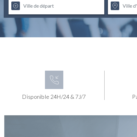
Disponible 24H/24 & 7J/7
P