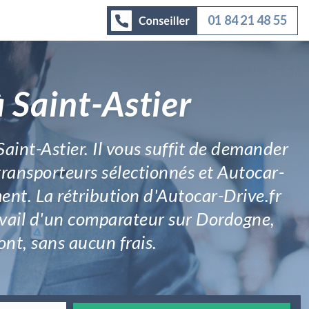
01 84 21 48 55
 Saint-Astier
aint-Astier. Il vous suffit de demander
transporteurs sélectionnés et Autocar-
ent. La rétribution d'Autocar-Drive.fr
travail d'un comparateur sur Dordogne,
ont, sans aucun frais.