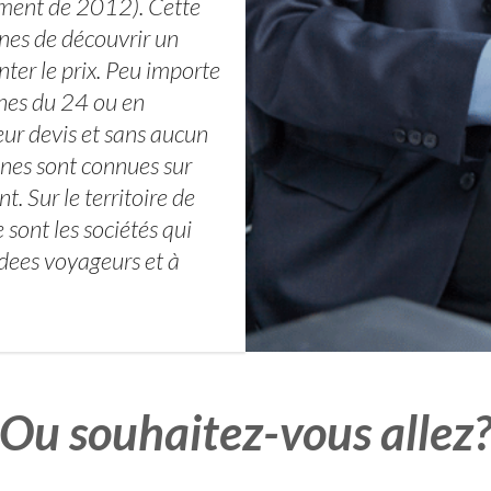
ment de 2012). Cette
nes de découvrir un
ter le prix. Peu importe
nnes du 24 ou en
leur devis et sans aucun
nes sont connues sur
 Sur le territoire de
ont les sociétés qui
 dees voyageurs et à
Ou souhaitez-vous allez