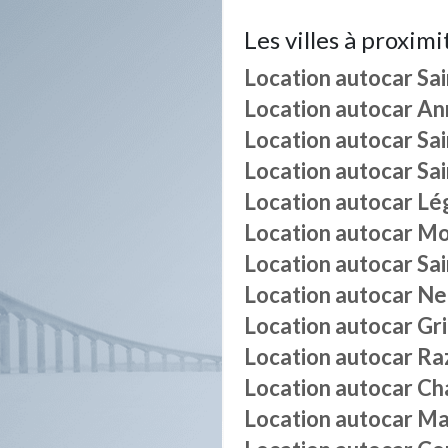
Les villes à proximi
Location autocar
Sai
Location autocar
An
Location autocar
Sai
Location autocar
Sai
Location autocar
Lég
Location autocar
Mo
Location autocar
Sa
Location autocar
Ne
Location autocar
Gr
Location autocar
Raz
Location autocar
Ch
Location autocar
Ma