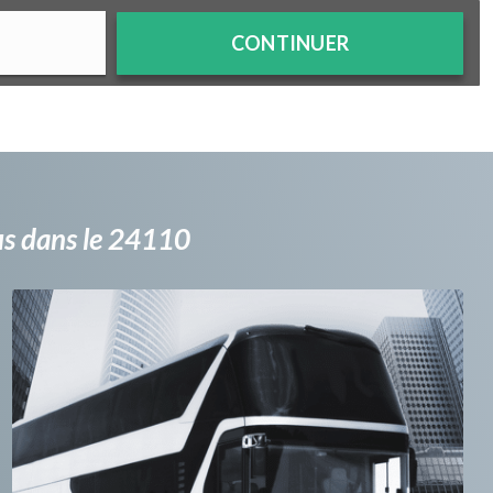
CONTINUER
bus dans le 24110