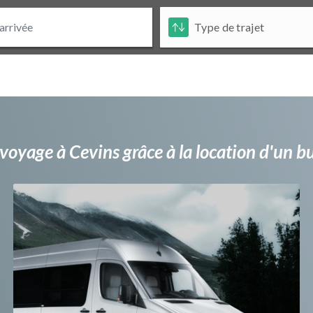
voyage à Cevins grâce à la location d'un 