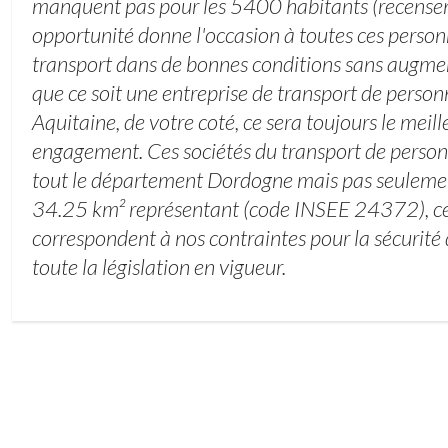
manquent pas pour les 5400 habitants (recense
opportunité donne l'occasion à toutes ces person
transport dans de bonnes conditions sans augmen
que ce soit une entreprise de transport de perso
Aquitaine, de votre coté, ce sera toujours le meil
engagement. Ces sociétés du transport de person
tout le département Dordogne mais pas seulement.
34.25 km² représentant (code INSEE 24372), ce s
correspondent à nos contraintes pour la sécurité
toute la législation en vigueur.