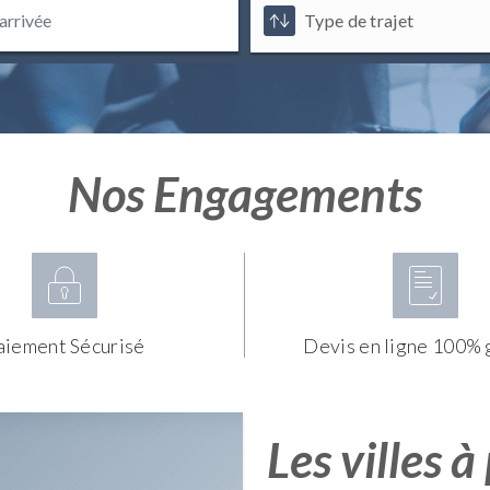
Nos Engagements
aiement Sécurisé
Devis en ligne 100% 
Les villes à