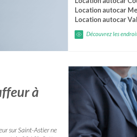
Location autocar
Co
Location autocar
Me
Location autocar
Val
Découvrez les endroits
ffeur à
ur sur Saint-Astier ne