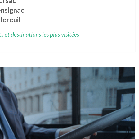
ursac
nsignac
lereuil
 et destinations les plus visitées