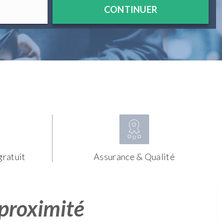
CONTINUER
gratuit
Assurance & Qualité
 proximité