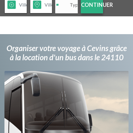
CONTINUER
Organiser votre voyage à Cevins grâce
à la location d'un bus dans le 24110