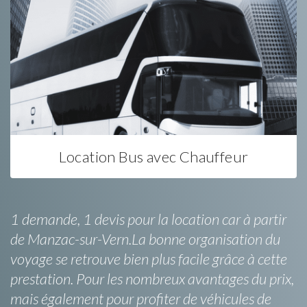
Location Bus avec Chauffeur
1 demande, 1 devis pour la location car à partir
de Manzac-sur-Vern.La bonne organisation du
voyage se retrouve bien plus facile grâce à cette
prestation. Pour les nombreux avantages du prix,
mais également pour profiter de véhicules de