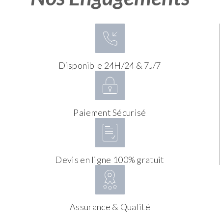
Disponible 24H/24 & 7J/7
Paiement Sécurisé
Devis en ligne 100% gratuit
Assurance & Qualité