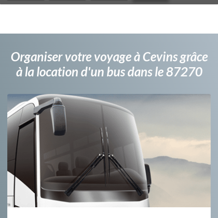
Organiser votre voyage à Cevins grâce
à la location d'un bus dans le 87270