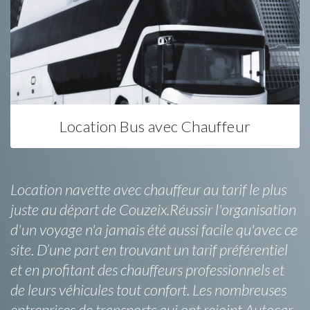
Location Bus avec Chauffeur
Location navette avec chauffeur au tarif le plus
juste au départ de Couzeix.Réussir l'organisation
d'un voyage n'a jamais été aussi facile qu'avec ce
site. D’une part en trouvant un tarif préférentiel
et en profitant des chauffeurs professionnels et
de leurs véhicules tout confort. Les nombreuses
entreprises de transports qui ont rejoint Autocar-