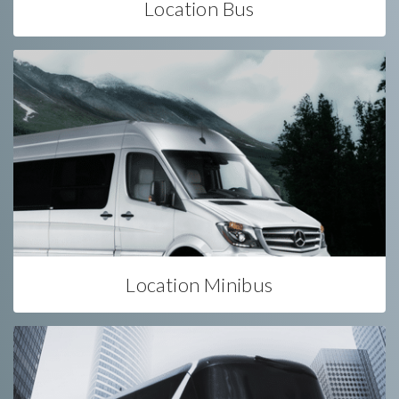
Location Bus
Location Minibus