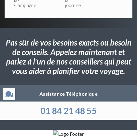
Campagne
journée
Pas sûr de vos besoins exacts ou besoin
de conseils. Appelez maintenant et
parlez à l'un de nos conseillers qui peut
vous aider à planifier votre voyage.
Assistance Téléphonique
01 84 21 48 55