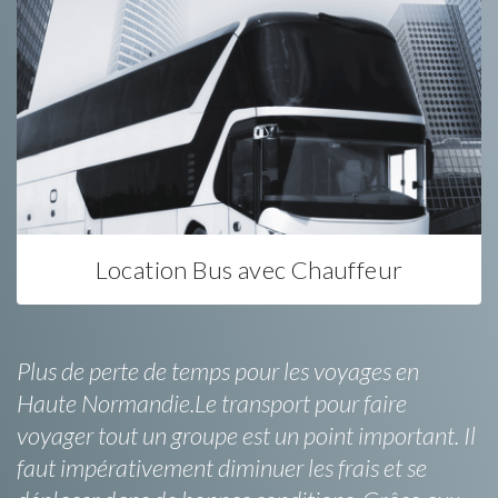
Location Bus avec Chauffeur
Plus de perte de temps pour les voyages en
Haute Normandie.Le transport pour faire
voyager tout un groupe est un point important. Il
faut impérativement diminuer les frais et se