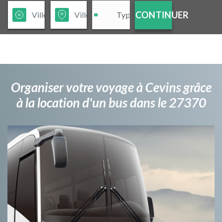
CONTINUER
Organiser votre voyage à Cevins grâce
à la location d'un bus dans le 27370