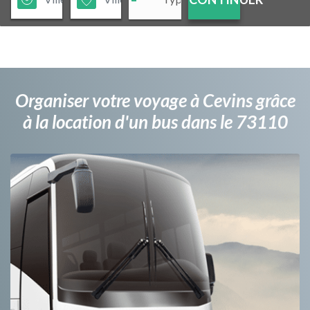
Organiser votre voyage à Cevins grâce
à la location d'un bus dans le 73110