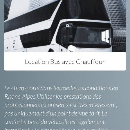
Location Bus avec Chauffeur
Les transports dans les meilleurs conditions en
Rhone Alpes.Utiliser les prestations des
professionnels ici présents est très intéressant,
pas uniquement d’un point de vue tarif. Le
confort à bord du véhicule est également
important. Un service sérieux avec société