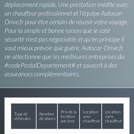
déplacement rapide. Une prestation inédite avec
un chauffeur professionnel et l'équipe Autocar-
Drive.fr pour être certain de réussir votre voyage.
Pour la simple et bonne raison que le coté
sécurité n'est pas négociable et qu'en principe il
vaut mieux prévoir que guérir, Autocar-Drive.fr
ne sélectionne que les meilleures entreprises du
#codePostalDepartement# et souscrit à des
assurances complémentaires.
Prix de la
Location
Location
Type de
Nombre
location
avec
sans
véhicules
de places
par jour
chauffeur
chauffeur