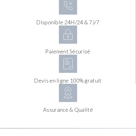
Disponible 24H/24 & 7J/7
Paiement Sécurisé
Devis en ligne 100% gratuit
Assurance & Qualité