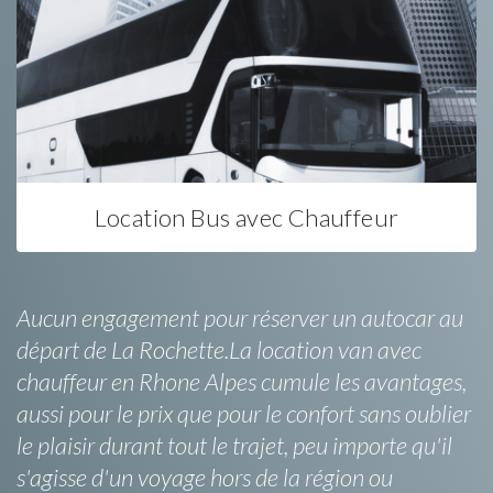
Location Bus avec Chauffeur
Aucun engagement pour réserver un autocar au
départ de La Rochette.La location van avec
chauffeur en Rhone Alpes cumule les avantages,
aussi pour le prix que pour le confort sans oublier
le plaisir durant tout le trajet, peu importe qu'il
s'agisse d'un voyage hors de la région ou