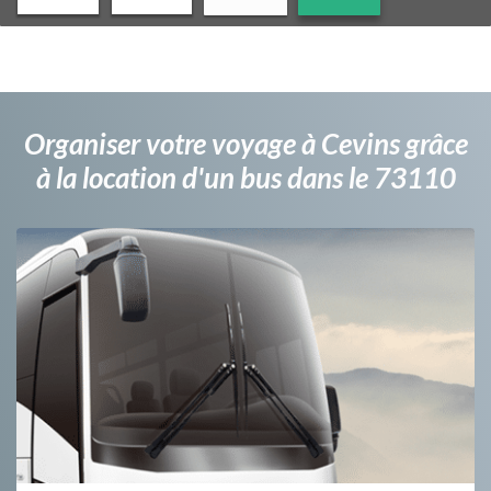
Organiser votre voyage à Cevins grâce
à la location d'un bus dans le 73110