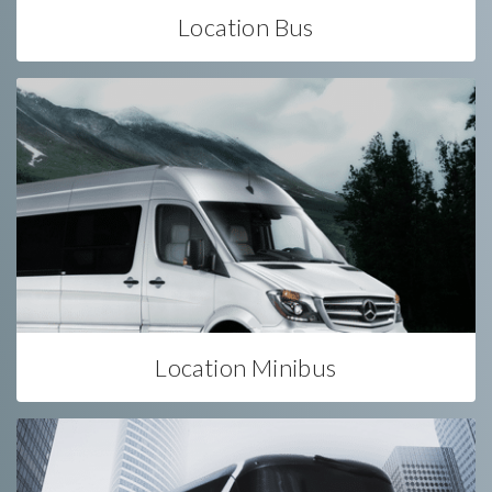
Location Bus
Location Minibus