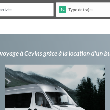
voyage à Cevins grâce à la location d'un 