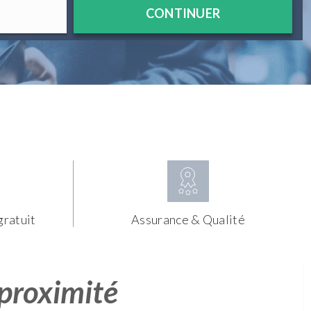
CONTINUER
gratuit
Assurance & Qualité
 proximité