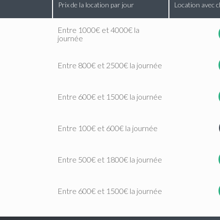
Prix de la location par jour
Location avec c
Entre 1000€ et 4000€ la
journée
Entre 800€ et 2500€ la journée
Entre 600€ et 1500€ la journée
Entre 100€ et 600€ la journée
Entre 500€ et 1800€ la journée
Entre 600€ et 1500€ la journée