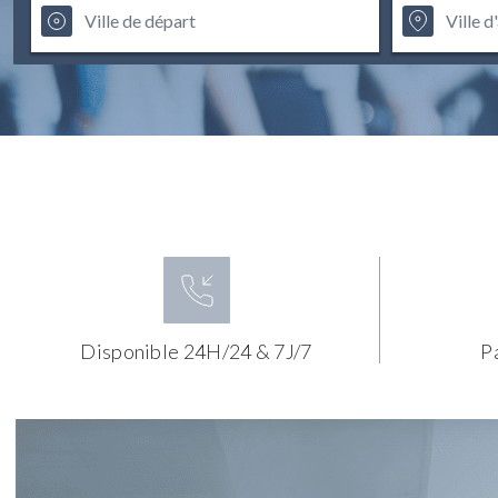
Disponible 24H/24 & 7J/7
P