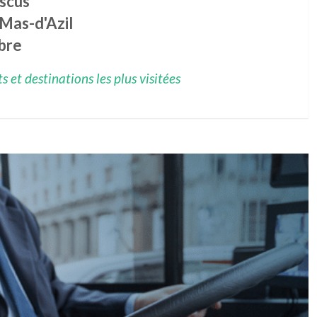
scus
Mas-d'Azil
bre
 et destinations les plus visitées