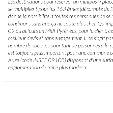
Les destinations pour réserver un minibus 9 plac
se multiplient pour les 163 âmes (décompte de 
donne la possibilité à toutes ces personnes de s
conditions sans que ça ne coûte plus cher. Qu'im
09 ou ailleurs en Midi-Pyrénées, pour le client, ce
meilleur devis et sans engagement. Il ne s’agit pa
nombre de sociétés pour tant de personnes à la r
est toujours plus important pour une commune
Arize (code INSEE 09108) disposant d'une surf
agglomération de taille plus modeste.