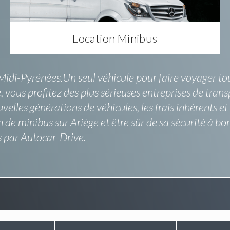
Location Minibus
di-Pyrénées.Un seul véhicule pour faire voyager tout 
 vous profitez des plus sérieuses entreprises de transp
les générations de véhicules, les frais inhérents et l
 de minibus sur Ariège et être sûr de sa sécurité à bo
 par Autocar-Drive.