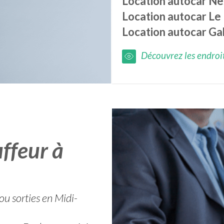
Location autocar
Ne
Location autocar
Le 
Location autocar
Ga
Découvrez les endroits
ffeur à
 ou sorties en Midi-