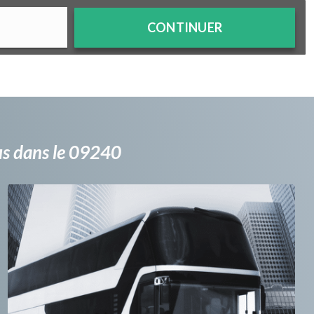
CONTINUER
bus dans le 09240