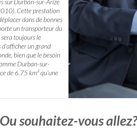
es sur Durban-sur-Arize
2010). Cette prestation
e déplacer dans de bonnes
porte un transporteur du
 sera toujours le
s d'afficher un grand
onde, bien que le besoin
 comme Durban-sur-
ace de 6.75 km² qu’une
Ou souhaitez-vous allez