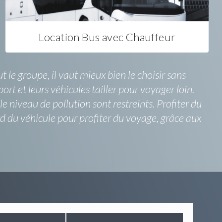
Location Bus avec Chauffeur
le groupe, il vaut mieux bien le choisir sans
ort et leurs véhicules tailler pour voyager loin.
e niveau de pollution sont restreints. Profiter du
rd du véhicule pour profiter du voyage, grâce aux