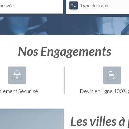
Nos Engagements
aiement Sécurisé
Devis en ligne 100% 
Les villes à