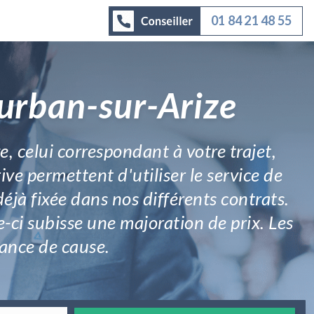
01 84 21 48 55
Durban-sur-Arize
, celui correspondant à votre trajet,
ve permettent d'utiliser le service de
jà fixée dans nos différents contrats.
e-ci subisse une majoration de prix. Les
sance de cause.