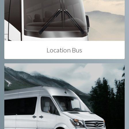
Location Bus