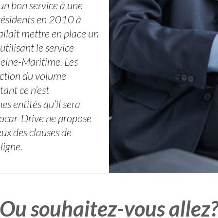
r un bon service à une
ésidents en 2010 à
llait mettre en place un
tilisant le service
Seine-Maritime. Les
onction du volume
tant ce n’est
 entités qu’il sera
utocar-Drive ne propose
eux des clauses de
ligne.
Ou souhaitez-vous allez