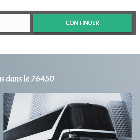
CONTINUER
bus dans le 76450