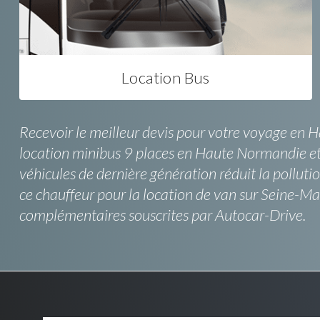
Location Bus
Recevoir le meilleur devis pour votre voyage en H
location minibus 9 places en Haute Normandie et de
véhicules de dernière génération réduit la pollutio
ce chauffeur pour la location de van sur Seine-Mar
complémentaires souscrites par Autocar-Drive.