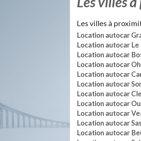
Les villes à
Les villes à proximi
Location autocar
Gra
Location autocar
Le
Location autocar
Bos
Location autocar
Oh
Location autocar
Ca
Location autocar
So
Location autocar
Cle
Location autocar
Ou
Location autocar
Vea
Location autocar
Sas
Location autocar
Be