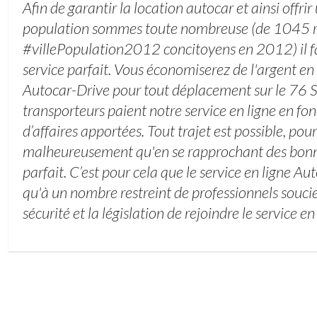
Afin de garantir la location autocar et ainsi offri
population sommes toute nombreuse (de 1045 r
#villePopulation2012 concitoyens en 2012) il fa
service parfait. Vous économiserez de l'argent en u
Autocar-Drive pour tout déplacement sur le 76 
transporteurs paient notre service en ligne en f
d’affaires apportées. Tout trajet est possible, pour
malheureusement qu'en se rapprochant des bonnes
parfait. C’est pour cela que le service en ligne A
qu'à un nombre restreint de professionnels souci
sécurité et la législation de rejoindre le service en 