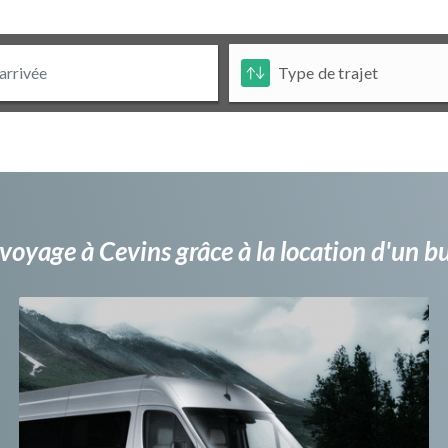
voyage à Cevins grâce à la location d'un 