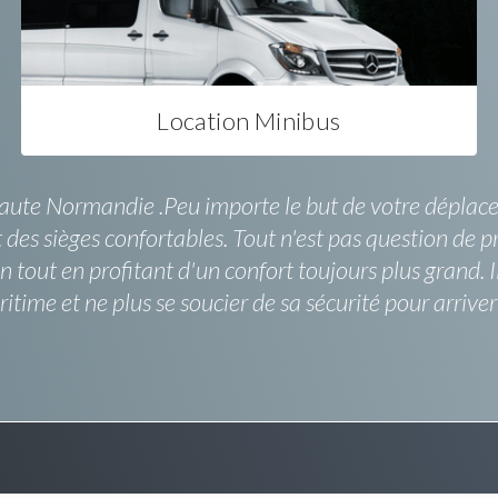
Location Minibus
aute Normandie .Peu importe le but de votre déplacem
s sièges confortables. Tout n'est pas question de pri
n tout en profitant d'un confort toujours plus grand. I
itime et ne plus se soucier de sa sécurité pour arriv