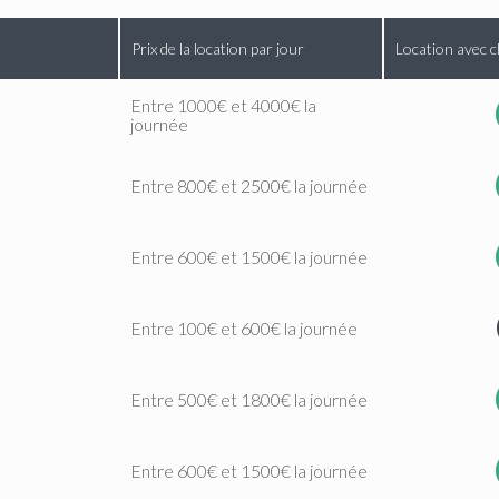
Prix de la location par jour
Location avec c
Entre 1000€ et 4000€ la
journée
Entre 800€ et 2500€ la journée
Entre 600€ et 1500€ la journée
Entre 100€ et 600€ la journée
Entre 500€ et 1800€ la journée
Entre 600€ et 1500€ la journée