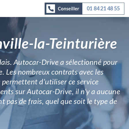
01 84 21 48 55
ville-la-Teinturière
élais. Autocar-Drive a sélectionné pour
me. Les nombreux contrats avec les
permettent d’utiliser ce service
ésents sur Autocar-Drive, il n’y a aucune
t pas de frais, quel que soit le type de