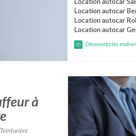
Location autocar
Sa
Location autocar
Ber
Location autocar
Ro
Location autocar
Ge
Découvrez les endroits
ffeur à
re
-Teinturière