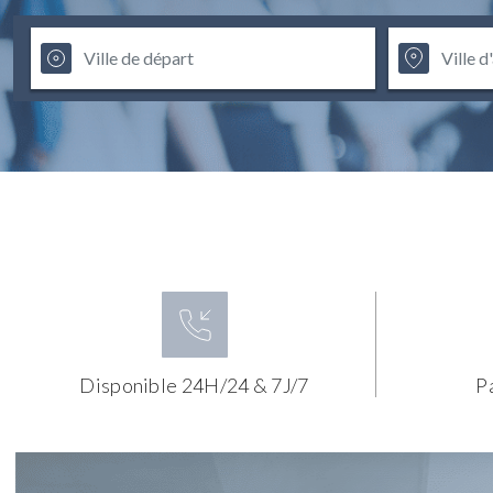
Disponible 24H/24 & 7J/7
P