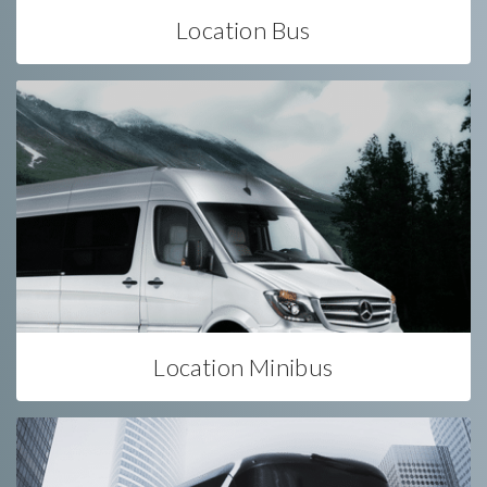
Location Bus
Location Minibus