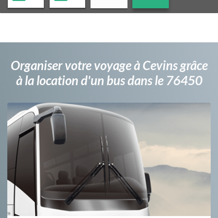
Organiser votre voyage à Cevins grâce
à la location d'un bus dans le 76450