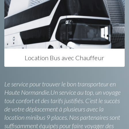
Location Bus avec Chauffeur
Le service pour trouver le bon transporteur en
Haute Normandie.Un service au top, un voyage
tout confort et des tarifs justifiés. C’est le succès
de votre déplacement à plusieurs avec la
location minibus 9 places. Nos partenaires sont
suffisamment équipés pour faire voyager des