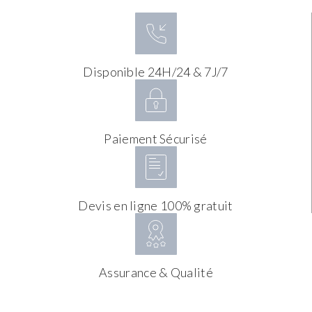
Disponible 24H/24 & 7J/7
Paiement Sécurisé
Devis en ligne 100% gratuit
Assurance & Qualité