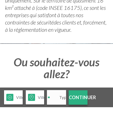
uniquement. Sur le territoire de quasiment 16
km² attaché à (code INSEE 16175), ce sont les
entreprises qui satisfont à toutes nos
contraintes de sécuritédes clients et, forcément,
à la réglementation en vigueur.
Ou souhaitez-vous
allez?
CONTINUER