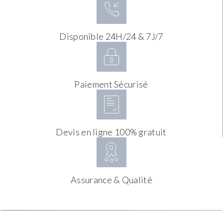
Disponible 24H/24 & 7J/7
Paiement Sécurisé
Devis en ligne 100% gratuit
Assurance & Qualité