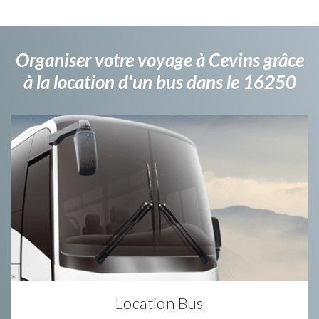
Organiser votre voyage à Cevins grâce
à la location d'un bus dans le 16250
Location Bus