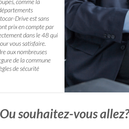
groupes, comme la
s départements
utocar-Drive est sans
ont prix en compte par
rectement dans le 48 qui
our vous satisfaire.
ndre aux nombreuses
ergure de la commune
ègles de sécurité
Ou souhaitez-vous allez