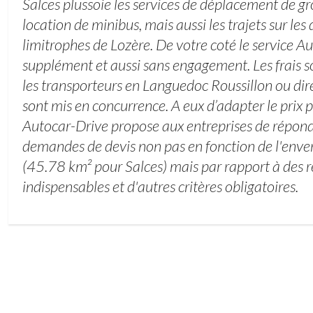
Salces plussoie les services de déplacement de 
location de minibus, mais aussi les trajets sur le
limitrophes de Lozère. De votre coté le service A
supplément et aussi sans engagement. Les frais s
les transporteurs en Languedoc Roussillon ou di
sont mis en concurrence. A eux d’adapter le prix p
Autocar-Drive propose aux entreprises de répo
demandes de devis non pas en fonction de l'env
(45.78 km² pour Salces) mais par rapport à des r
indispensables et d'autres critères obligatoires.