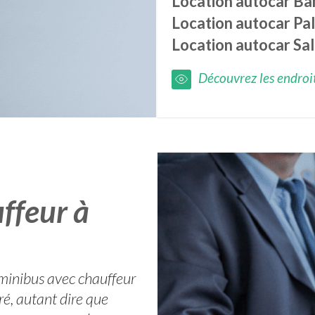
Location autocar
Ba
Location autocar
Pa
Location autocar
Sal
Découvrez les endroits
ffeur à
minibus avec chauffeur
ré, autant dire que