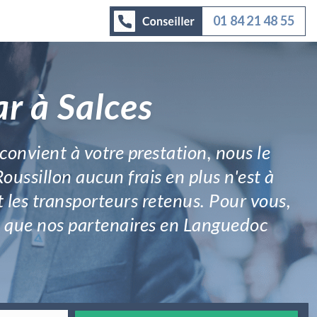
01 84 21 48 55
r à Salces
convient à votre prestation, nous le
ussillon aucun frais en plus n'est à
et les transporteurs retenus. Pour vous,
ix que nos partenaires en Languedoc