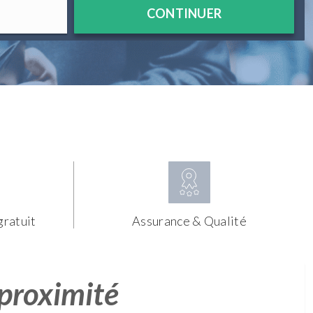
CONTINUER
gratuit
Assurance & Qualité
 proximité