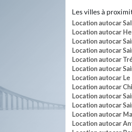
Les villes à proximi
Location autocar
Sa
Location autocar
He
Location autocar
Sa
Location autocar
Sa
Location autocar
Tr
Location autocar
Sa
Location autocar
Le
Location autocar
Ch
Location autocar
Sa
Location autocar
Sai
Location autocar
Ma
Location autocar
An