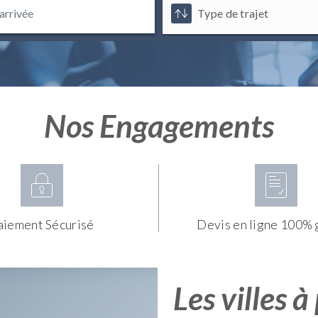
Nos Engagements
aiement Sécurisé
Devis en ligne 100% 
Les villes à