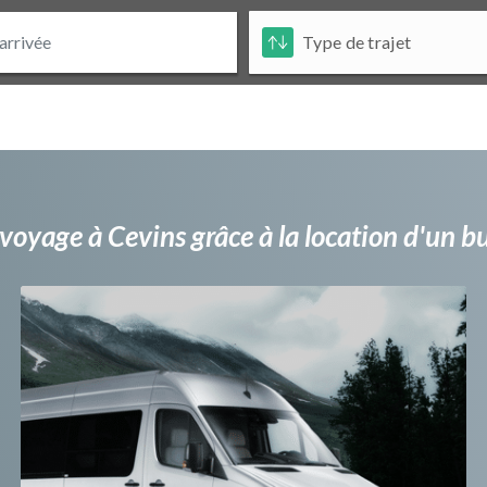
voyage à Cevins grâce à la location d'un 