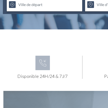
Disponible 24H/24 & 7J/7
P