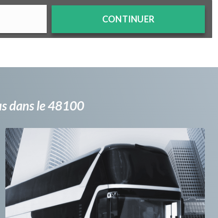
CONTINUER
bus dans le 48100