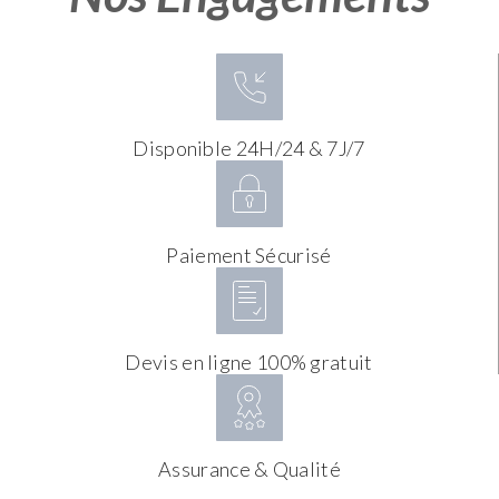
Disponible 24H/24 & 7J/7
Paiement Sécurisé
Devis en ligne 100% gratuit
Assurance & Qualité