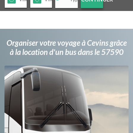
Organiser votre voyage à Cevins grâce
à la location d'un bus dans le 57590