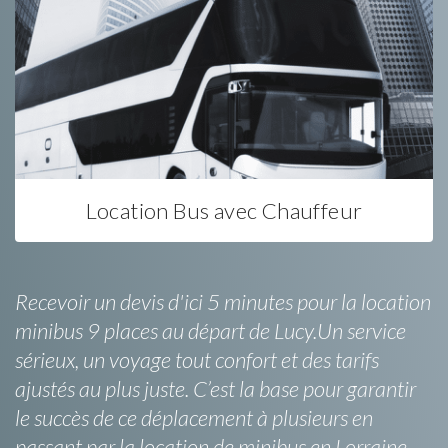
Location Bus avec Chauffeur
Recevoir un devis d'ici 5 minutes pour la location
minibus 9 places au départ de Lucy.Un service
sérieux, un voyage tout confort et des tarifs
ajustés au plus juste. C’est la base pour garantir
le succès de ce déplacement à plusieurs en
passant par la location de minibus en Lorraine.