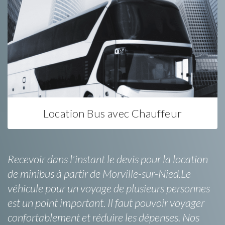
Location Bus avec Chauffeur
Recevoir dans l'instant le devis pour la location
de minibus à partir de Morville-sur-Nied.Le
véhicule pour un voyage de plusieurs personnes
est un point important. Il faut pouvoir voyager
confortablement et réduire les dépenses. Nos