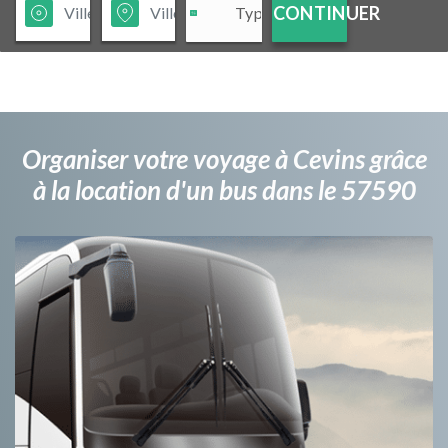
CONTINUER
Organiser votre voyage à Cevins grâce
à la location d'un bus dans le 57590