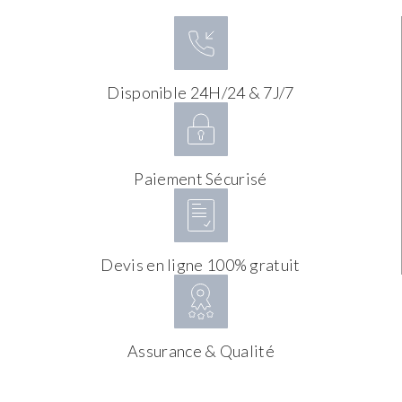
Disponible 24H/24 & 7J/7
Paiement Sécurisé
Devis en ligne 100% gratuit
Assurance & Qualité