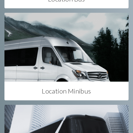
Location Minibus