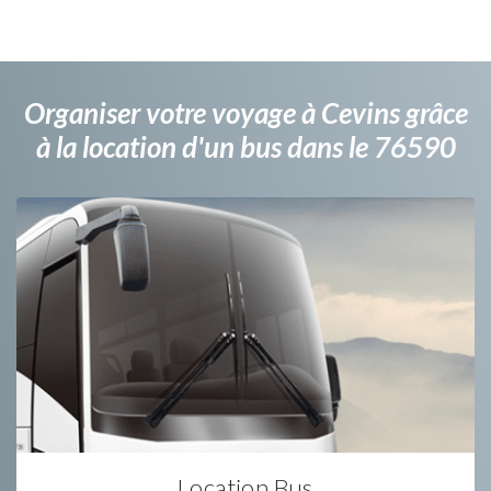
Organiser votre voyage à Cevins grâce
à la location d'un bus dans le 76590
Location Bus