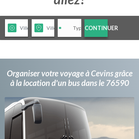
CONTINUER
Organiser votre voyage à Cevins grâce
à la location d'un bus dans le 76590