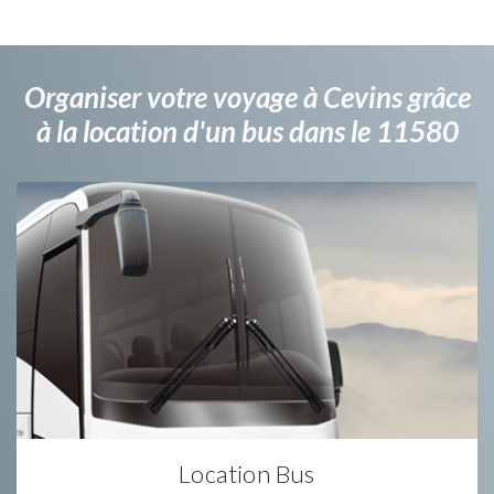
Organiser votre voyage à Cevins grâce
à la location d'un bus dans le 11580
Location Bus