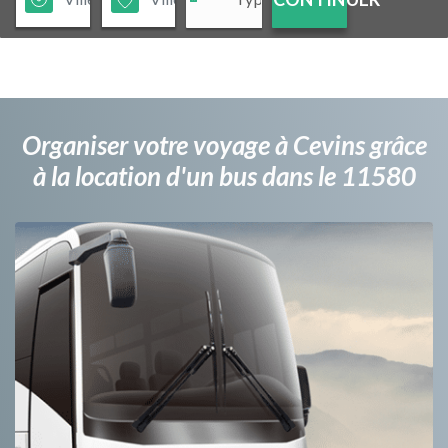
Organiser votre voyage à Cevins grâce
à la location d'un bus dans le 11580