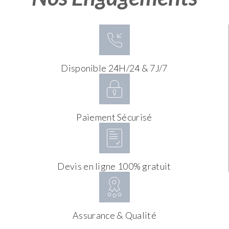
Disponible 24H/24 & 7J/7
Paiement Sécurisé
Devis en ligne 100% gratuit
Assurance & Qualité