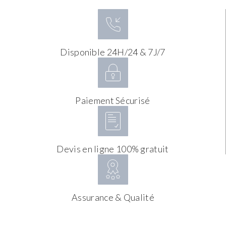
Disponible 24H/24 & 7J/7
Paiement Sécurisé
Devis en ligne 100% gratuit
Assurance & Qualité