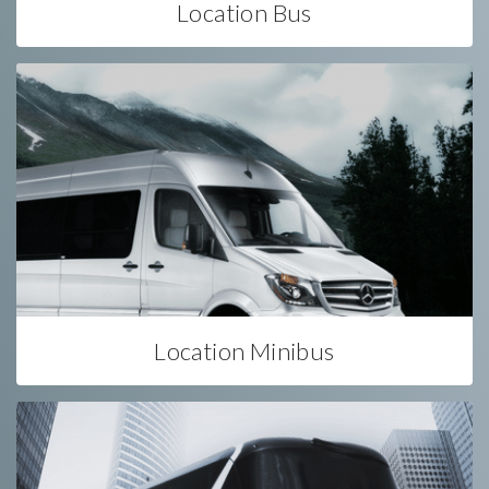
Location Bus
Location Minibus