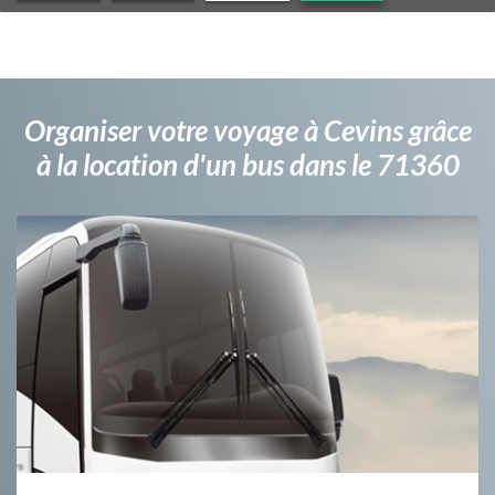
Organiser votre voyage à Cevins grâce
à la location d'un bus dans le 71360