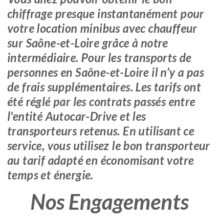
chiffrage presque instantanément pour
votre location minibus avec chauffeur
sur Saône-et-Loire grâce à notre
intermédiaire. Pour les transports de
personnes en Saône-et-Loire il n’y a pas
de frais supplémentaires. Les tarifs ont
été réglé par les contrats passés entre
l'entité Autocar-Drive et les
transporteurs retenus. En utilisant ce
service, vous utilisez le bon transporteur
au tarif adapté en économisant votre
temps et énergie.
Nos Engagements