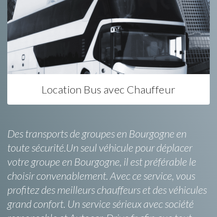
Location Bus avec Chauffeur
Des transports de groupes en Bourgogne en
toute sécurité.Un seul véhicule pour déplacer
votre groupe en Bourgogne, il est préférable le
choisir convenablement. Avec ce service, vous
profitez des meilleurs chauffeurs et des véhicules
grand confort. Un service sérieux avec société