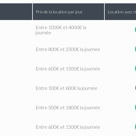
Prix de la location par jour
Location avec c
Entre 1000€ et 4000€ la
journée
Entre 800€ et 2500€ la journée
Entre 600€ et 1500€ la journée
Entre 100€ et 600€ la journée
Entre 500€ et 1800€ la journée
Entre 600€ et 1500€ la journée