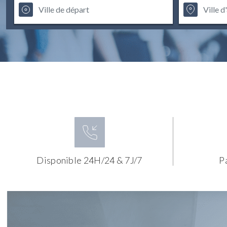
Disponible 24H/24 & 7J/7
P