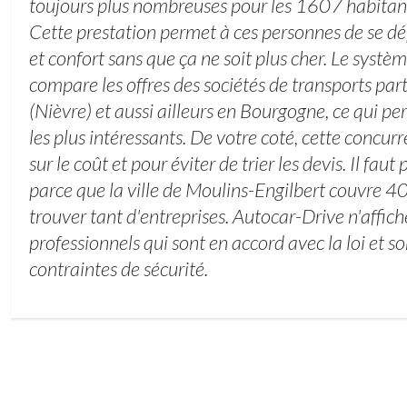
toujours plus nombreuses pour les 1607 habita
Cette prestation permet à ces personnes de se dé
et confort sans que ça ne soit plus cher. Le systè
compare les offres des sociétés de transports par
(Nièvre) et aussi ailleurs en Bourgogne, ce qui per
les plus intéressants. De votre coté, cette concu
sur le coût et pour éviter de trier les devis. Il faut
parce que la ville de Moulins-Engilbert couvre 40
trouver tant d'entreprises. Autocar-Drive n'affic
professionnels qui sont en accord avec la loi et 
contraintes de sécurité.