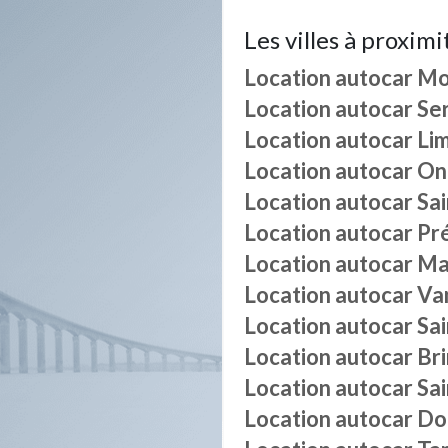
Les villes à proximi
Location autocar
Mo
Location autocar
Se
Location autocar
Li
Location autocar
On
Location autocar
Sa
Location autocar
Pr
Location autocar
Ma
Location autocar
Va
Location autocar
Sa
Location autocar
Br
Location autocar
Sa
Location autocar
Do