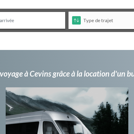
voyage à Cevins grâce à la location d'un 