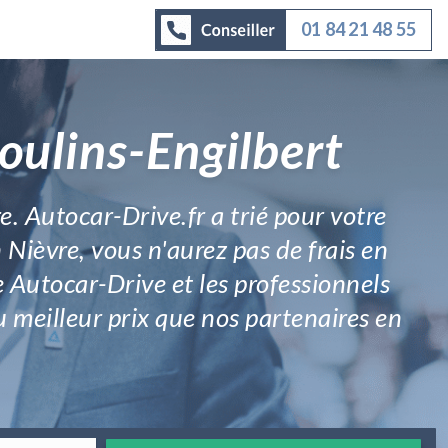
01 84 21 48 55
oulins-Engilbert
re. Autocar-Drive.fr a trié pour votre
 Nièvre, vous n'aurez pas de frais en
e Autocar-Drive et les professionnels
au meilleur prix que nos partenaires en