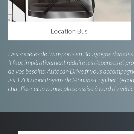
Location Bus
Des sociétés de transports en Bourgogne dans les 
Il faut impérativement réduire les dépenses et pr
de vos besoins, Autocar-Drive.fr vous accompagne t
les 1700 concitoyens de Moulins-Engilbert (#cod
chauffeur et la bonne place assise à bord du véhic