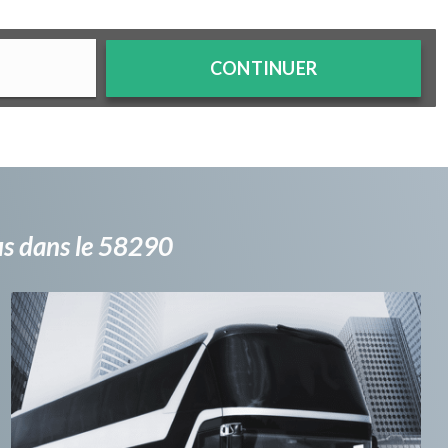
CONTINUER
bus dans le 58290