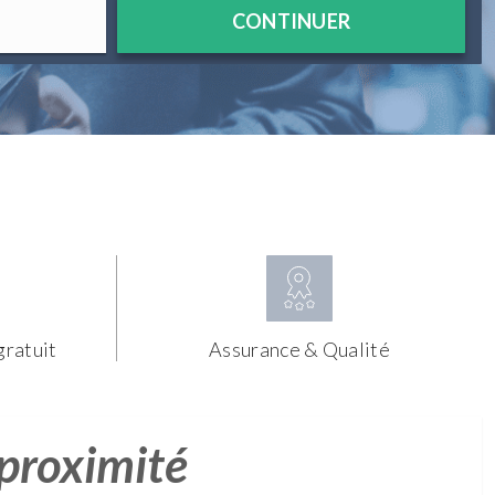
CONTINUER
gratuit
Assurance & Qualité
 proximité