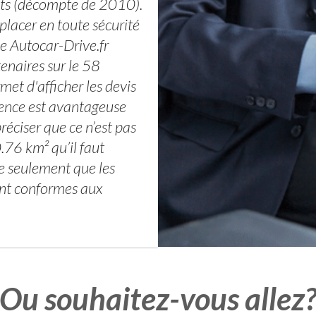
nts (décompte de 2010).
placer en toute sécurité
me Autocar-Drive.fr
tenaires sur le 58
met d'afficher les devis
rrence est avantageuse
 préciser que ce n’est pas
.76 km² qu’il faut
he seulement que les
sont conformes aux
Ou souhaitez-vous allez