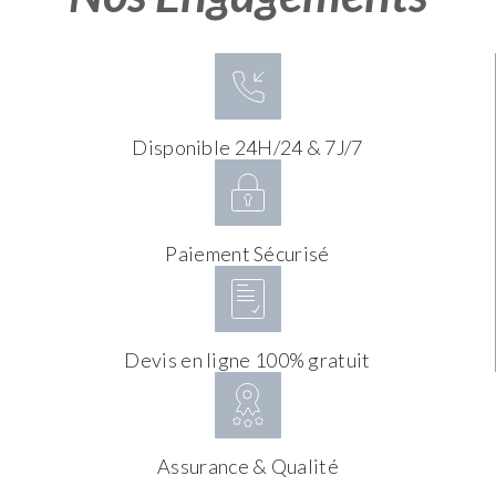
Disponible 24H/24 & 7J/7
Paiement Sécurisé
Devis en ligne 100% gratuit
Assurance & Qualité