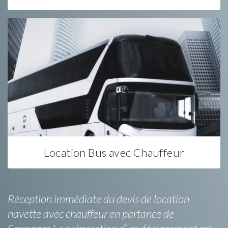
Location Bus avec Chauffeur
Réception immédiate du devis de location
navette avec chauffeur en partance de