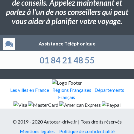
de conseils. Appelez maintenant et
parlez à l'un de nos conseillers qui peut
vous aider à planifier votre voyage.
Assistance Téléphonique
01 84 21 48 55
Les villes en France
Régions Françaises
Départements
Français
© 2019 - 2020 Autocar-drive.fr | Tous droits réservés
Mentions légales
Politique de confidentialité