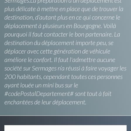
Sermages.La préparation d’un déplacement est
plus délicate à mettre en place que de trouver la
destination, d’autant plus en ce qui concerne le
déplacement à plusieurs en Bourgogne. Voilà
pourquoi il faut contacter le bon partenaire. La
destination du déplacement importe peu, se
déplacer avec cette génération de véhicule
améliore le confort. Il faut l'admettre aucune
société sur Sermages n’a réussi à faire voyager les
200 habitants, cependant toutes ces personnes
ayant louée un mini bus sur le
#codePostalDepartement# sont tout à fait
enchantées de leur déplacement.