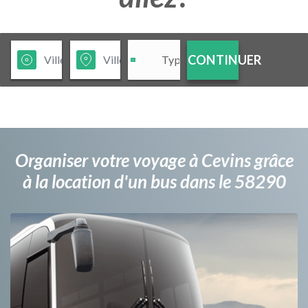
CONTINUER
Organiser votre voyage à Cevins grâce
à la location d'un bus dans le 58290