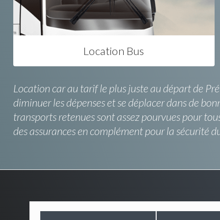
Location Bus
Location car au tarif le plus juste au départ de P
diminuer les dépenses et se déplacer dans de bonn
transports retenues sont assez pourvues pour tous
des assurances en complément pour la sécurité d