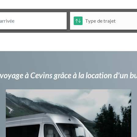
voyage à Cevins grâce à la location d'un 