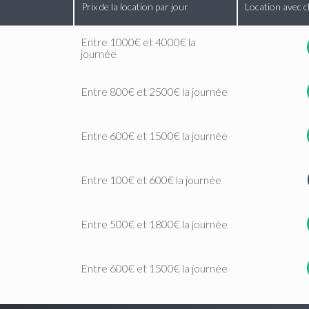
Prix de la location par jour
Location avec c
Entre 1000€ et 4000€ la
journée
Entre 800€ et 2500€ la journée
Entre 600€ et 1500€ la journée
Entre 100€ et 600€ la journée
Entre 500€ et 1800€ la journée
Entre 600€ et 1500€ la journée