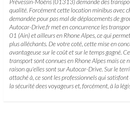
Prévessin-Moëns (01313) demande des transpor
qualité. Forcément cette location minibus avec c
demandée pour pas mal de déplacements de grou
Autocar-Drive.fr met en concurrence les transport
01 (Ain) et ailleurs en Rhone Alpes, ce qui perme
plus alléchants. De votre coté, cette mise en con
avantageuse sur le coût et sur le temps gagné. Ce
transport sont connues en Rhone Alpes mais ce n'
raison qu'elles sont sur Autocar-Drive. Sur le ter
attaché à, ce sont les professionnels qui satisfon
la sécurité dees voyageurs et, forcément, à la légi