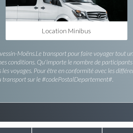
Location Minibus
révessin-Moëns.Le transport pour faire voyager tout un
es conditions. Qu'importe le nombre de participants 
 les voyages. Pour être en conformité avec les différ
u transport sur le #codePostalDepartement#.