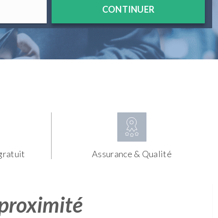
CONTINUER
gratuit
Assurance & Qualité
 proximité