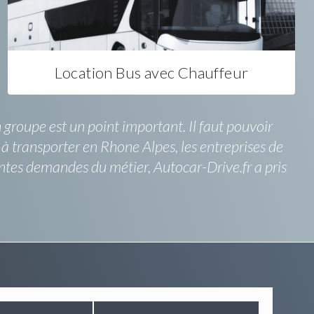
Location Bus avec Chauffeur
 groupe est un point important. Il faut pouvoir
à transporter en Rhone Alpes, les entreprises de
entes demandes du métier, Autocar-Drive.fr a pris