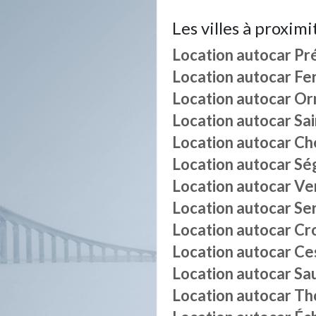
Les villes à proximi
Location autocar
Pr
Location autocar
Fe
Location autocar
Or
Location autocar
Sai
Location autocar
Ch
Location autocar
Sé
Location autocar
Ve
Location autocar
Se
Location autocar
Cr
Location autocar
Ce
Location autocar
Sa
Location autocar
Th