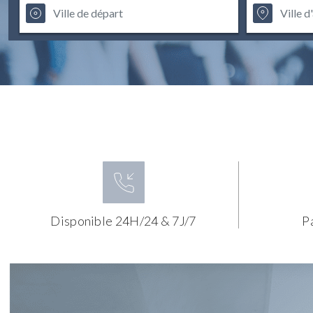
Disponible 24H/24 & 7J/7
P