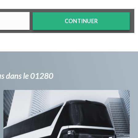
CONTINUER
bus dans le 01280