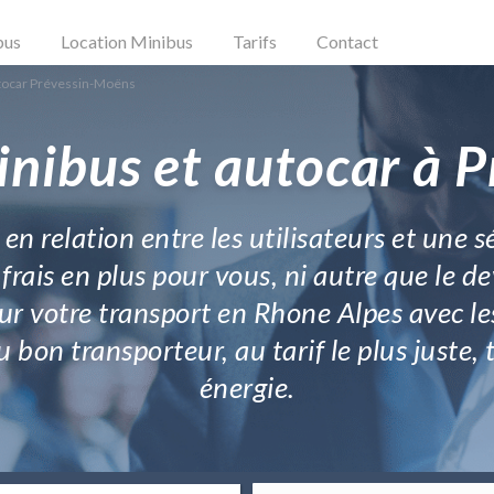
bus
Location Minibus
Tarifs
Contact
tocar Prévessin-Moëns
inibus et autocar à 
 en relation entre les utilisateurs et une
 frais en plus pour vous, ni autre que le de
ur votre transport en Rhone Alpes avec les
bon transporteur, au tarif le plus juste,
énergie.