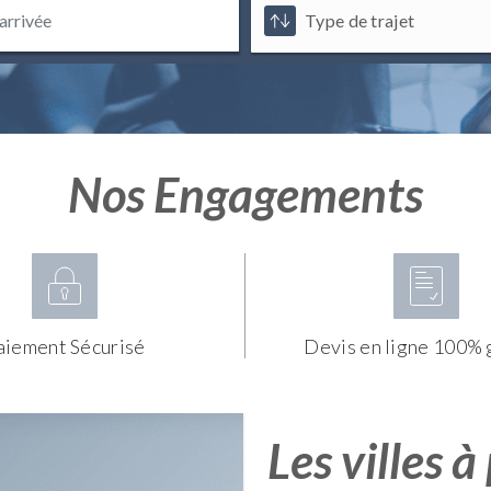
Nos Engagements
aiement Sécurisé
Devis en ligne 100% 
Les villes à