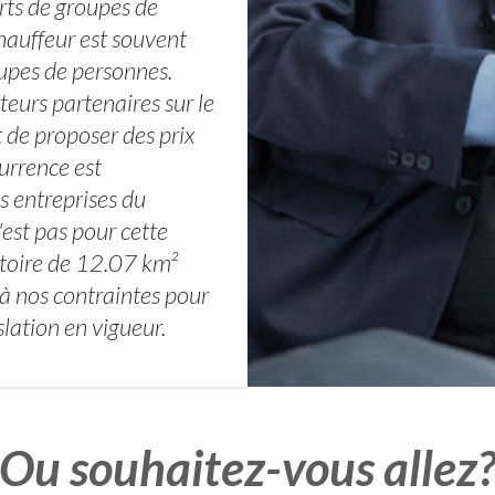
ts de groupes de
hauffeur est souvent
pes de personnes.
eurs partenaires sur le
t de proposer des prix
currence est
s entreprises du
est pas pour cette
ritoire de 12.07 km²
t à nos contraintes pour
slation en vigueur.
Ou souhaitez-vous allez