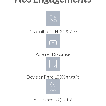
Disponible 24H/24 & 7J/7
Paiement Sécurisé
Devis en ligne 100% gratuit
Assurance & Qualité