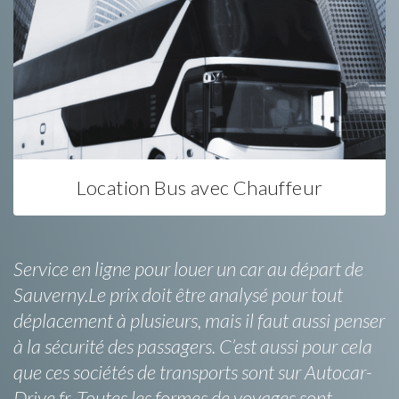
Location Bus avec Chauffeur
Service en ligne pour louer un car au départ de
Sauverny.Le prix doit être analysé pour tout
déplacement à plusieurs, mais il faut aussi penser
à la sécurité des passagers. C’est aussi pour cela
que ces sociétés de transports sont sur Autocar-
Drive.fr. Toutes les formes de voyages sont