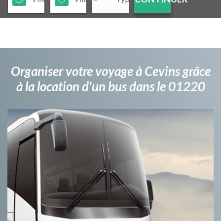
Organiser votre voyage à Cevins grâce
à la location d'un bus dans le 01220