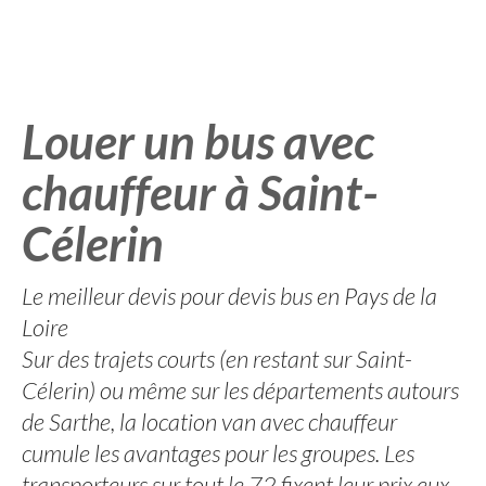
Louer un bus avec
chauffeur à Saint-
Célerin
Le meilleur devis pour devis bus en Pays de la
Loire
Sur des trajets courts (en restant sur Saint-
Célerin) ou même sur les départements autours
de Sarthe, la location van avec chauffeur
cumule les avantages pour les groupes. Les
transporteurs sur tout le 72 fixent leur prix eux-