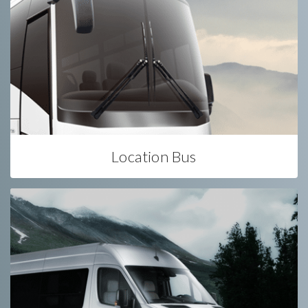
Location Bus