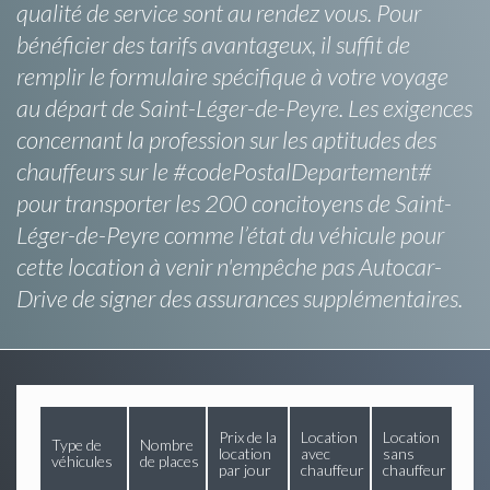
qualité de service sont au rendez vous. Pour
bénéficier des tarifs avantageux, il suffit de
remplir le formulaire spécifique à votre voyage
au départ de Saint-Léger-de-Peyre. Les exigences
concernant la profession sur les aptitudes des
chauffeurs sur le #codePostalDepartement#
pour transporter les 200 concitoyens de Saint-
Léger-de-Peyre comme l’état du véhicule pour
cette location à venir n'empêche pas Autocar-
Drive de signer des assurances supplémentaires.
Prix de la
Location
Location
Type de
Nombre
location
avec
sans
véhicules
de places
par jour
chauffeur
chauffeur