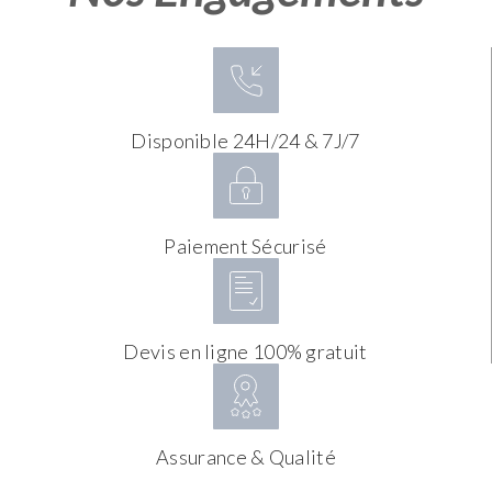
Disponible 24H/24 & 7J/7
Paiement Sécurisé
Devis en ligne 100% gratuit
Assurance & Qualité