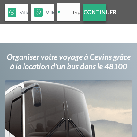
CONTINUER
Organiser votre voyage à Cevins grâce
à la location d'un bus dans le 48100